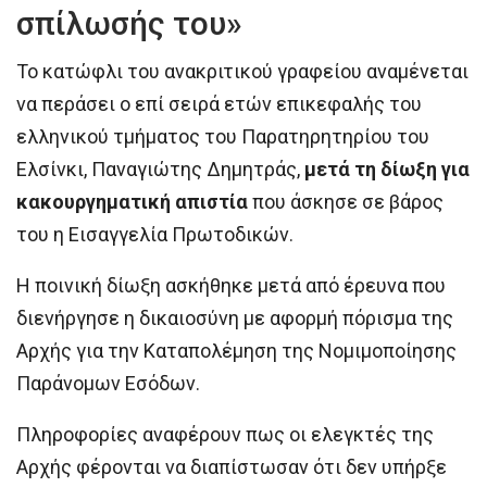
σπίλωσής του»
Το κατώφλι του ανακριτικού γραφείου αναμένεται
να περάσει ο επί σειρά ετών επικεφαλής του
ελληνικού τμήματος του Παρατηρητηρίου του
Ελσίνκι, Παναγιώτης Δημητράς,
μετά τη δίωξη για
κακουργηματική απιστία
που άσκησε σε βάρος
του η Εισαγγελία Πρωτοδικών.
Η ποινική δίωξη ασκήθηκε μετά από έρευνα που
διενήργησε η δικαιοσύνη με αφορμή πόρισμα της
Αρχής για την Καταπολέμηση της Νομιμοποίησης
Παράνομων Εσόδων.
Πληροφορίες αναφέρουν πως οι ελεγκτές της
Αρχής φέρονται να διαπίστωσαν ότι δεν υπήρξε