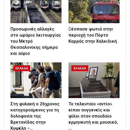
Προσωρινές αλλαγές
Ξέσπασε φωτιά στην
στο ωράριο λειτουργίας
περιοχή του Πόρτο
του Μετρό
Καρράς στην Χαλκιδική
Θεσσαλονίκης σήμερα
και αύριο
ΕΛΛΑΔΑ
ΕΛΛΑΔΑ
Στη φυλακή ο 26χρονος
Το τελευταίο «αντίο»
κατηγορούμενος για τη
είπαν συγγενείς και
δολοφονία της
φίλοι στον σπουδαίο
Βρετανίδας στην
ερμηνευτή και μουσικό,
Κυψέλη –…
…