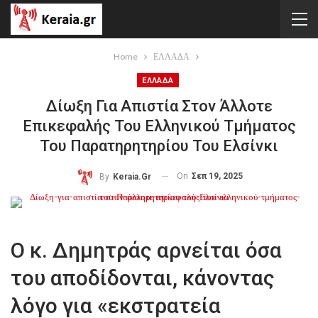
Home
ΕΛΛΑΔΑ
ΕΛΛΑΔΑ
Δίωξη Για Απιστία Στον Άλλοτε
Επικεφαλής Του Ελληνικού Τμήματος
Του Παρατηρητηρίου Του Ελσίνκι
On
Σεπ 19, 2025
By
Keraia.gr
Ο κ. Δημητράς αρνείται όσα
του αποδίδονται, κάνοντας
λόγο για «εκστρατεία