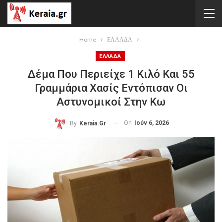
Home
ΕΛΛΑΔΑ
ΕΛΛΑΔΑ
Δέμα Που Περιείχε 1 Κιλό Και 55
Γραμμάρια Χασίς Εντόπισαν Οι
Αστυνομικοί Στην Κω
On
Ιούν 6, 2026
By
Keraia.gr