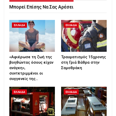
Μπορεί Επίσης Να Σας Αρέσει
ΕΛΛΑΔΑ
ΕΛΛΑΔΑ
«Αφιέρωσε τη ζωή της
Τραυματισμός 15χρονης
βοηθώντας όσους είχαν
στη Γριά Βάθρα στην
ανάγκη»,
Σαμοθράκη
συντετριμμένοι οι
συγγενείς της…
ΕΛΛΑΔΑ
ΕΛΛΑΔΑ