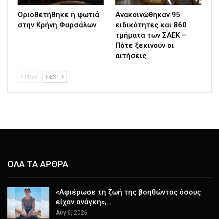
Οριοθετήθηκε η φωτιά
Ανακοινώθηκαν 95
στην Κρήνη Φαρσάλων
ειδικότητες και 860
τμήματα των ΣΑΕΚ –
Πότε ξεκινούν οι
αιτήσεις
PREV
NEXT
ΟΛΑ ΤΑ ΑΡΘΡΑ
«Αφιέρωσε τη ζωή της βοηθώντας όσους
είχαν ανάγκη»,…
Αυγ 6, 2026