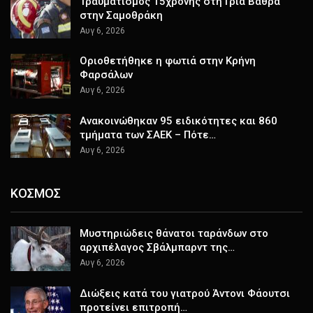
Τραυματισμός 15χρονης στη Γριά Βάθρα
στην Σαμοθράκη
Αυγ 6, 2026
Οριοθετήθηκε η φωτιά στην Κρήνη
Φαρσάλων
Αυγ 6, 2026
Ανακοινώθηκαν 95 ειδικότητες και 860
τμήματα των ΣΑΕΚ – Πότε…
Αυγ 6, 2026
ΚΟΣΜΟΣ
Μυστηριώδεις θάνατοι ταράνδων στο
αρχιπέλαγος Σβάλμπαρντ της…
Αυγ 6, 2026
Διώξεις κατά του γιατρού Άντονι Φάουτσι
προτείνει επιτροπή…