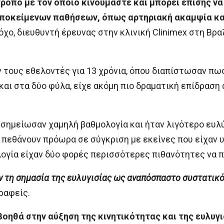
ρόπο με τον οποίο κινούμαστε και μπορεί επίσης να
υποκείμενων παθήσεων, όπως αρτηριακή ακαμψία και
χο, διευθυντή έρευνας στην κλινική Clinimex στη Βρα
τους εθελοντές για 13 χρόνια, όπου διαπίστωσαν πω
αι στα δύο φύλα, είχε ακόμη πιο δραματική επίδραση σ
υ σημείωσαν χαμηλή βαθμολογία και ήταν λιγότερο ευλ
πεθάνουν πρόωρα σε σύγκριση με εκείνες που είχαν υ
ογία είχαν δύο φορές περισσότερες πιθανότητες να 
ν τη σημασία της ευλυγισίας ως αναπόσπαστο συστατικό
ραφείς.
οηθά στην αύξηση της κινητικότητας και της ευλυγι