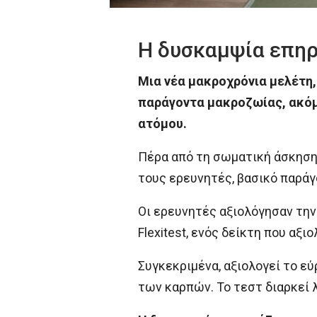
Η δυσκαμψία επηρ
Μια νέα μακροχρόνια μελέτη
παράγοντα μακροζωίας, ακόμη
ατόμου.
Πέρα από τη σωματική άσκηση,
τους ερευνητές, βασικό παράγ
Οι ερευνητές αξιολόγησαν την 
Flexitest, ενός δείκτη που αξι
Συγκεκριμένα, αξιολογεί το ε
των καρπών. Το τεστ διαρκεί 