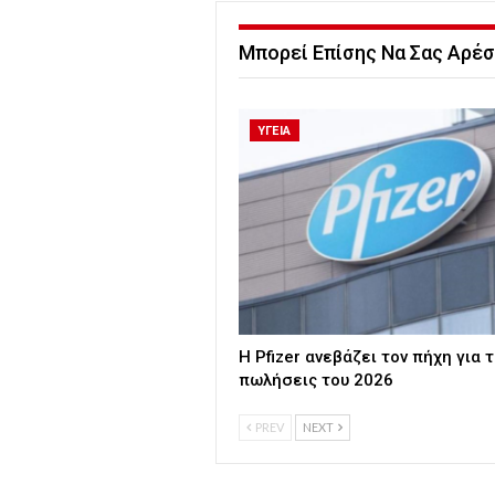
Μπορεί Επίσης Να Σας Αρέσ
ΥΓΕΙΑ
Η Pfizer ανεβάζει τον πήχη για τ
πωλήσεις του 2026
PREV
NEXT