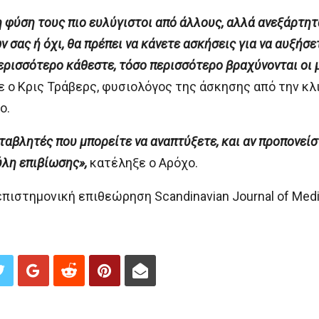
 φύση τους πιο ευλύγιστοι από άλλους, αλλά ανεξάρτητα
 σας ή όχι, θα πρέπει να κάνετε ασκήσεις για να αυξήσετ
περισσότερο κάθεστε, τόσο περισσότερο βραχύνονται οι 
ε ο Κρις Τράβερς, φυσιολόγος της άσκησης από την κλιν
ο.
μεταβλητές που μπορείτε να αναπτύξετε, και αν προπονείσ
ύλη επιβίωσης»,
κατέληξε ο Αρόχο.
ιστημονική επιθεώρηση Scandinavian Journal of Medici