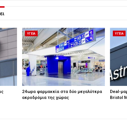
ει
ΥΓΕΙΑ
ΥΓΕΙΑ
ις
24ωρα φαρμακεία στα δύο μεγαλύτερα
Deal-μα
αεροδρόμια της χώρας
Bristol