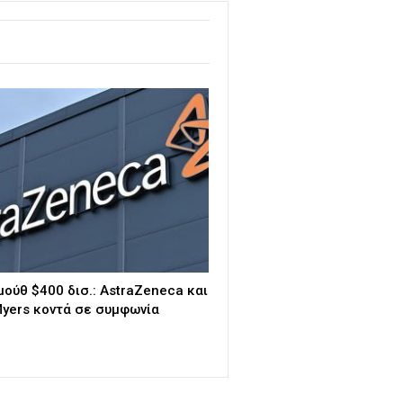
μούθ $400 δισ.: AstraZeneca και
 Myers κοντά σε συμφωνία