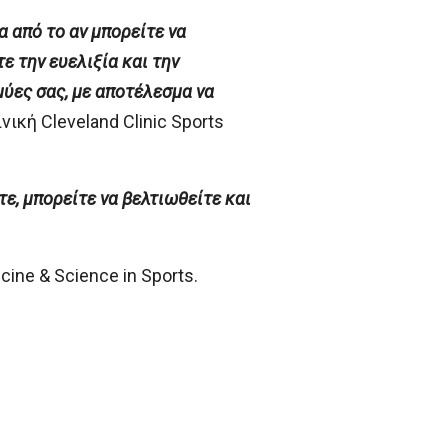
 από το αν μπορείτε να
ε την ευελιξία και την
μύες σας, με αποτέλεσμα να
ική Cleveland Clinic Sports
τε, μπορείτε να βελτιωθείτε και
ne & Science in Sports.