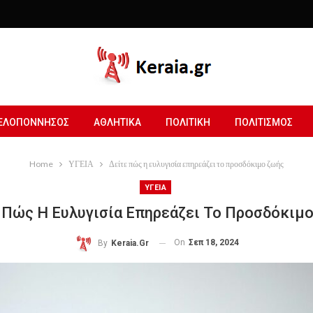
ΕΛΟΠΟΝΝΗΣΟΣ
ΑΘΛΗΤΙΚΑ
ΠΟΛΙΤΙΚΗ
ΠΟΛΙΤΙΣΜΟΣ
Home
ΥΓΕΙΑ
Δείτε πώς η ευλυγισία επηρεάζει το προσδόκιμο ζωής
ΥΓΕΙΑ
 Πώς Η Ευλυγισία Επηρεάζει Το Προσδόκιμ
On
Σεπ 18, 2024
By
Keraia.gr