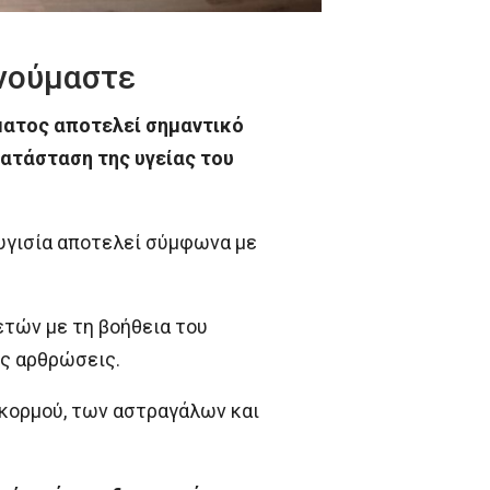
ινούμαστε
ματος αποτελεί σημαντικό
κατάσταση της υγείας του
λυγισία αποτελεί σύμφωνα με
ετών με τη βοήθεια του
ις αρθρώσεις.
 κορμού, των αστραγάλων και