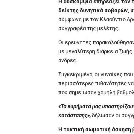
Η δυσκαμψία επηρεάζει τον τ
δείκτης δυνητικά σοβαρών, 
σύμφωνα με τον Κλαούντιο Αρό
συγγραφέα της μελέτης.
Οι ερευνητές παρακολούθησαν 
με μεγαλύτερη διάρκεια ζωής κ
άνδρες.
Συγκεκριμένα, οι γυναίκες πο
περισσότερες πιθανότητες να 
που σημείωσαν χαμηλή βαθμολ
«Τα ευρήματά μας υποστηρίζου
κατάστασης»,
δήλωσαν οι συγγ
Η τακτική σωματική άσκηση β