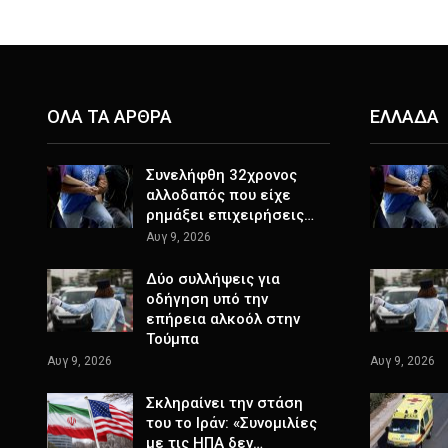
ΟΛΑ ΤΑ ΑΡΘΡΑ
ΕΛΛΑΔΑ
Συνελήφθη 32χρονος
αλλοδαπός που είχε
ρημάξει επιχειρήσεις…
Αυγ 9, 2026
Δύο συλλήψεις για
οδήγηση υπό την
επήρεια αλκοόλ στην
Τούμπα
Αυγ 9, 2026
Αυγ 9, 2026
Σκληραίνει την στάση
του το Ιράν: «Συνομιλίες
με τις ΗΠΑ δεν…