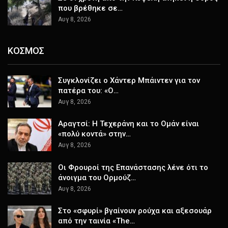
που βρέθηκε σε…
Αυγ 8, 2026
ΚΟΣΜΟΣ
Συγκλονίζει ο Χάντερ Μπάιντεν για τον
πατέρα του: «Ο…
Αυγ 8, 2026
Αραγτσί: Η Τεχεράνη και το Ομάν είναι
«πολύ κοντά» στην…
Αυγ 8, 2026
Οι Φρουροί της Επανάστασης λένε ότι το
άνοιγμα του Ορμούζ…
Αυγ 8, 2026
Στο «σφυρί» βγαίνουν ρούχα και αξεσουάρ
από την ταινία «The…