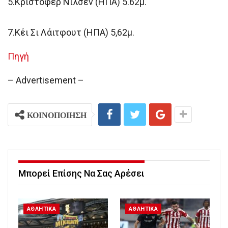
5.Κρίστοφερ Νίλσεν (ΗΠΑ) 5.62μ.
7.Κέι Σι Λάιτφουτ (ΗΠΑ) 5,62μ.
Πηγή
– Advertisement –
ΚΟΙΝΟΠΟΙΗΣΗ
Μπορεί Επίσης Να Σας Αρέσει
ΑΘΛΗΤΙΚΑ
ΑΘΛΗΤΙΚΑ