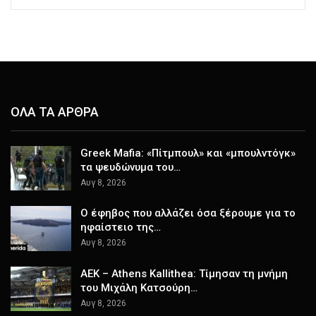
ΟΛΑ ΤΑ ΑΡΘΡΑ
Greek Μafia: «Πίτμπουλ» και «μπουλντόγκ»
τα ψευδώνυμα του…
Αυγ 8, 2026
Ο έφηβος που αλλάζει όσα ξέρουμε για το
ηφαίστειο της…
Αυγ 8, 2026
ΑΕΚ – Athens Kallithea: Τίμησαν τη μνήμη
του Μιχάλη Κατσούρη…
Αυγ 8, 2026