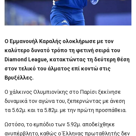
Ο Εμμανουήλ Καραλής ολοκλήρωσε με τον
καλύτερο δυνατό τρόπο τη φετινή σειρά του
Diamond League, κατακτώντας τη δεύτερη θέση
στον τελικό του άλματος επί κοντώ στις
Βρυξέλλες.
Ο χάλκινος Ολυμπιονίκης στο Παρίσι ξεκίνησε
δυναμικά τον αγώνα του, ξεπερνώντας με άνεση
τα 5.62μ. και τα 5.82μ. με την πρώτη προσπάθεια.
Ωστόσο, το εμπόδιο των 5.92μ. αποδείχθηκε
ανυπέρβλητο, καθώς ο Έλληνας πρωταθλητής δεν