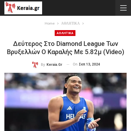
Home
ΑΘΛΗΤΙΚΑ
ΑΘΛΗΤΙΚΑ
Δεύτερος Στο Diamond League Των
Βρυξελλών Ο Καραλής Με 5.82μ (video)
On
Σεπ 13, 2024
By
Keraia.gr