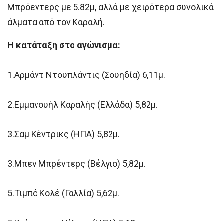
Μπρόεντερς με 5.82μ, αλλά με χειρότερα συνολικά
άλματα από τον Καραλή.
Η κατάταξη στο αγώνισμα:
1.Αρμάντ Ντουπλάντις (Σουηδία) 6,11μ.
2.Εμμανουήλ Καραλής (Ελλάδα) 5,82μ.
3.Σαμ Κέντρικς (ΗΠΑ) 5,82μ.
3.Μπεν Μπρέντερς (Βέλγιο) 5,82μ.
5.Τιμπό Κολέ (Γαλλία) 5,62μ.