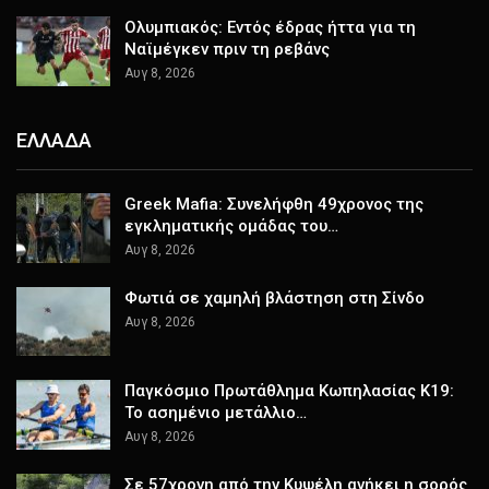
Ολυμπιακός: Εντός έδρας ήττα για τη
Ναϊμέγκεν πριν τη ρεβάνς
Αυγ 8, 2026
ΕΛΛΑΔΑ
Greek Mafia: Συνελήφθη 49χρονος της
εγκληματικής ομάδας του…
Αυγ 8, 2026
Φωτιά σε χαμηλή βλάστηση στη Σίνδο
Αυγ 8, 2026
Παγκόσμιο Πρωτάθλημα Κωπηλασίας Κ19:
Το ασημένιο μετάλλιο…
Αυγ 8, 2026
Σε 57χρονη από την Κυψέλη ανήκει η σορός