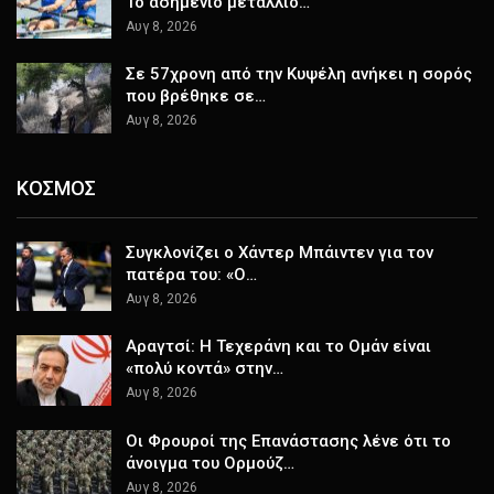
Το ασημένιο μετάλλιο…
Αυγ 8, 2026
Σε 57χρονη από την Κυψέλη ανήκει η σορός
που βρέθηκε σε…
Αυγ 8, 2026
ΚΟΣΜΟΣ
Συγκλονίζει ο Χάντερ Μπάιντεν για τον
πατέρα του: «Ο…
Αυγ 8, 2026
Αραγτσί: Η Τεχεράνη και το Ομάν είναι
«πολύ κοντά» στην…
Αυγ 8, 2026
Οι Φρουροί της Επανάστασης λένε ότι το
άνοιγμα του Ορμούζ…
Αυγ 8, 2026