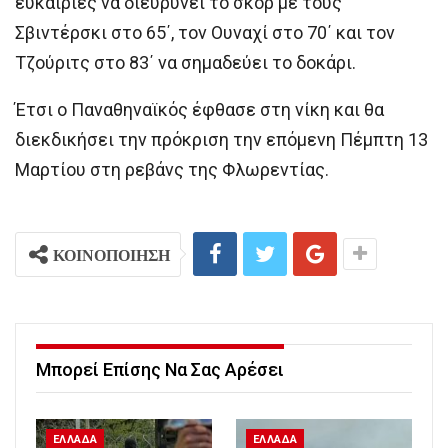
ευκαιρίες να διευρύνει το σκορ με τους
Σβιντέρσκι στο 65΄, τον Ουναχί στο 70΄ και τον
Τζούριτς στο 83΄ να σημαδεύει το δοκάρι.
Έτσι ο Παναθηναϊκός έφθασε στη νίκη και θα
διεκδικήσει την πρόκριση την επόμενη Πέμπτη 13
Μαρτίου στη ρεβάνς της Φλωρεντίας.
ΚΟΙΝΟΠΟΙΗΣΗ
Μπορεί Επίσης Να Σας Αρέσει
ΕΛΛΑΔΑ
ΕΛΛΑΔΑ