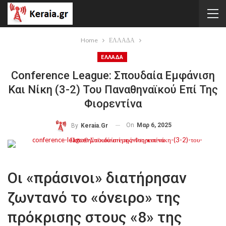
Home
ΕΛΛΑΔΑ
ΕΛΛΑΔΑ
Conference League: Σπουδαία Εμφάνιση
Και Νίκη (3-2) Του Παναθηναϊκού Επί Της
Φιορεντίνα
On
Μαρ 6, 2025
By
Keraia.gr
Οι «πράσινοι» διατήρησαν
ζωντανό το «όνειρο» της
πρόκρισης στους «8» της