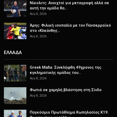
Νίκολιτς: Ανοιχτοί για μεταγραφή αλλά σε
αυτή την ομάδα θα…
Αυγ 8, 2026
Άρης: Φιλική ισοπαλία με τον Πανσερραϊκό
στο «Κλεάνθης…
Αυγ 8, 2026
ΕΛΛΑΔΑ
Greek Mafia: Συνελήφθη 49χρονος της
εγκληματικής ομάδας του…
Αυγ 8, 2026
Φωτιά σε χαμηλή βλάστηση στη Σίνδο
Αυγ 8, 2026
Παγκόσμιο Πρωτάθλημα Κωπηλασίας Κ19: