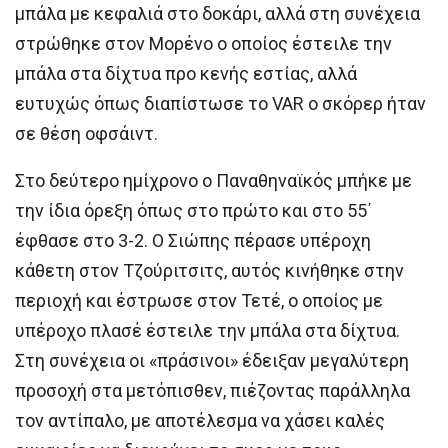
μπάλα με κεφαλιά στο δοκάρι, αλλά στη συνέχεια
στρώθηκε στον Μορένο ο οποίος έστειλε την
μπάλα στα δίχτυα προ κενής εστίας, αλλά
ευτυχώς όπως διαπίστωσε το VAR ο σκόρερ ήταν
σε θέση οφσάιντ.
Στο δεύτερο ημίχρονο ο Παναθηναϊκός μπήκε με
την ίδια όρεξη όπως στο πρώτο και στο 55΄
έφθασε στο 3-2. Ο Σιώπης πέρασε υπέροχη
κάθετη στον Τζούριτσιτς, αυτός κινήθηκε στην
περιοχή και έστρωσε στον Τετέ, ο οποίος με
υπέροχο πλασέ έστειλε την μπάλα στα δίχτυα.
Στη συνέχεια οι «πράσινοι» έδειξαν μεγαλύτερη
προσοχή στα μετόπισθεν, πιέζοντας παράλληλα
τον αντίπαλο, με αποτέλεσμα να χάσει καλές