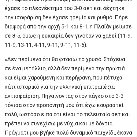
έχασε το πλεονέκτημα του 3-0 σετ και δέχτηκε
την ισοφάριση δεν έχασε ηρεμία και ρυθμό. Πήρε
διαφορά από την αρχή 5-1 και 8-1, η Πλαϊάν μείωσε
σε 8-5, όμως η ευκαιρία δεν γινόταν να χαθεί (11-9,
11-9, 13-11, 4-11, 9-11, 9-11, 11-6).
«Δεν περίμενα ότι θα φτάσω το χρυσό. Στόχευα
σε ένα μετάλλιο, αλλά δεν περίμενα την πρωτιά
και είμαι χαρούμενη και περήφανη, που πέτυχα
κάτι ιστορικό για την ελληνική επιτραπέζια
αντισφαίριση. Πηγαίνοντας στον πάγκο στο 3-3
τόνισα στον προπονητή μου ότι έχω κουραστεί
πολύ, ωστόσο είπα ότι είναι το τελευταίο σετ και
πρέπει να συνεχίσω με νύχια και με δόντια.
Πράγματι μου βγήκε πολύ δυναμικό παιχνίδι, έκανα