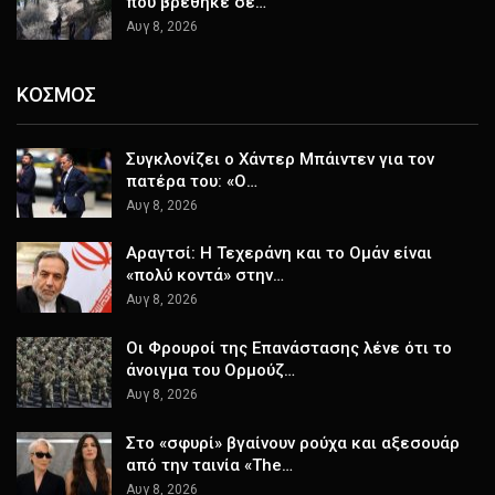
που βρέθηκε σε…
Αυγ 8, 2026
ΚΟΣΜΟΣ
Συγκλονίζει ο Χάντερ Μπάιντεν για τον
πατέρα του: «Ο…
Αυγ 8, 2026
Αραγτσί: Η Τεχεράνη και το Ομάν είναι
«πολύ κοντά» στην…
Αυγ 8, 2026
Οι Φρουροί της Επανάστασης λένε ότι το
άνοιγμα του Ορμούζ…
Αυγ 8, 2026
Στο «σφυρί» βγαίνουν ρούχα και αξεσουάρ
από την ταινία «The…
Αυγ 8, 2026