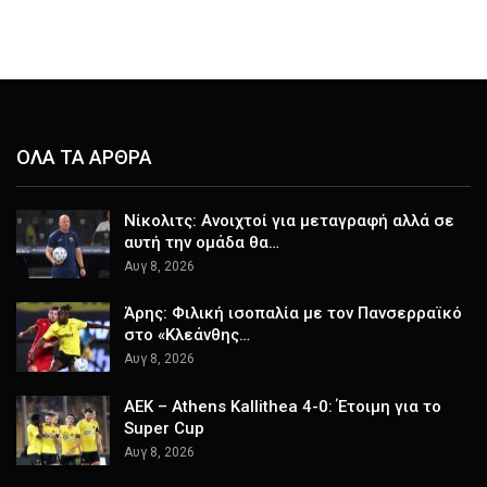
ΟΛΑ ΤΑ ΑΡΘΡΑ
Νίκολιτς: Ανοιχτοί για μεταγραφή αλλά σε
αυτή την ομάδα θα…
Αυγ 8, 2026
Άρης: Φιλική ισοπαλία με τον Πανσερραϊκό
στο «Κλεάνθης…
Αυγ 8, 2026
ΑΕΚ – Athens Kallithea 4-0: Έτοιμη για το
Super Cup
Αυγ 8, 2026