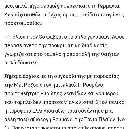
μου, απλά πήγα μερικές ημέρες και στη Γερμανία.
Δεν είχα καθόλου άγχος όμως, το είδα σαν αγώνες
προετοιμασίας».
Η Τόλιου ήταν 3ο φαβορί στο απλό γυναικών. Αφού
πέρασε άνετα την προκριματική διαδικασία,
γνώριζε ότι στο ταμπλό η αποστολή της θα ήταν
πολύ δύσκολη.
Σήμερα άρχισε με τη συγκυρία της μη παρουσίας
της Μέι Ρόζου στον ημιτελικό. Η Ρουμάνα
πρωταθλήτρια Ευρώπης νεανίδων και νούμερο 2
του ταμπλό δεν μπόρεσε ν’ αγωνιστεί. Στον τελικό
η κορυφαία Ελληνίδα αθλήτρια συνάντησε μία
άλλη πολύ αξιόλογη Ρουμάνα, την Τάνια Πλαϊάν (Νο
1). Παρουσιάστηκε έτοιμη από κάθε άποψη, παρότι