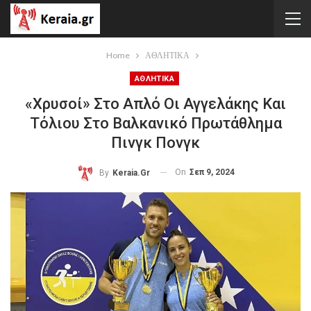
Home
ΑΘΛΗΤΙΚΑ
ΑΘΛΗΤΙΚΑ
«Χρυσοί» Στο Απλό Οι Αγγελάκης Και
Τόλιου Στο Βαλκανικό Πρωτάθλημα
Πινγκ Πονγκ
On
Σεπ 9, 2024
By
Keraia.gr