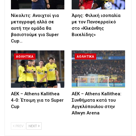
Νίκολιτς: Ανοιχτοί για
Άρης: Φιλική ισοπαλία
μεταγραφή αλλά σε
με τον Πανσερραϊκό
αυτή την ομάδα θα
στο «Κλεάνθης
βασιστούμε για Super
Βικελίδης»
Cup…
ΑΘΛΗΤΙΚΑ
ΑΘΛΗΤΙΚΑ
ΑΕΚ – Athens Kallithea
ΑΕΚ – Athens Kallithea:
4-0: Έτοιμη για το Super
Συνθήματα κατά του
Cup
Αγγελόπουλου στην
Allwyn Arena
PREV
NEXT