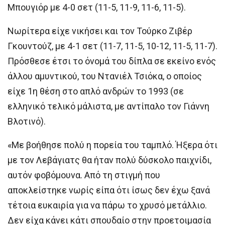
Μπουγιόρ με 4-0 σετ (11-5, 11-9, 11-6, 11-5).
Νωρίτερα είχε νικήσει και τον Τούρκο Ζιβέρ
Γκουντούζ, με 4-1 σετ (11-7, 11-5, 10-12, 11-5, 11-7).
Πρόσθεσε έτσι το όνομά του δίπλα σε εκείνο ενός
άλλου αμυντικού, του Ντανιέλ Τσιόκα, ο οποίος
είχε 1η θέση στο απλό ανδρών το 1993 (σε
ελληνικό τελικό μάλιστα, με αντίπαλο τον Γιάννη
Βλοτινό).
«Με βοήθησε πολύ η πορεία του ταμπλό. Ήξερα ότι
με τον Λεβάγιατς θα ήταν πολύ δύσκολο παιχνίδι,
αυτόν φοβόμουνα. Από τη στιγμή που
αποκλείστηκε νωρίς είπα ότι ίσως δεν έχω ξανά
τέτοια ευκαιρία για να πάρω το χρυσό μετάλλιο.
Δεν είχα κάνει κάτι σπουδαίο στην προετοιμασία