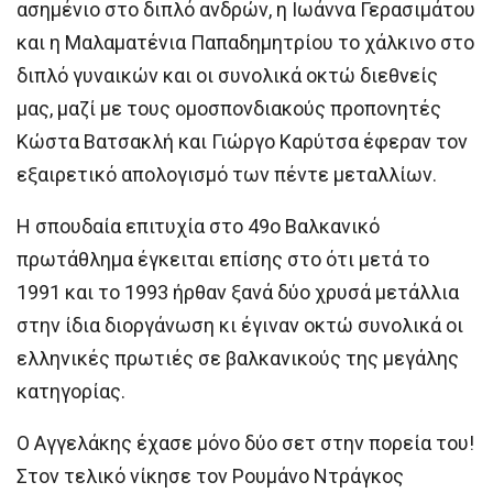
ασημένιο στο διπλό ανδρών, η Ιωάννα Γερασιμάτου
και η Μαλαματένια Παπαδημητρίου το χάλκινο στο
διπλό γυναικών και οι συνολικά οκτώ διεθνείς
μας, μαζί με τους ομοσπονδιακούς προπονητές
Κώστα Βατσακλή και Γιώργο Καρύτσα έφεραν τον
εξαιρετικό απολογισμό των πέντε μεταλλίων.
Η σπουδαία επιτυχία στο 49ο Βαλκανικό
πρωτάθλημα έγκειται επίσης στο ότι μετά το
1991 και το 1993 ήρθαν ξανά δύο χρυσά μετάλλια
στην ίδια διοργάνωση κι έγιναν οκτώ συνολικά οι
ελληνικές πρωτιές σε βαλκανικούς της μεγάλης
κατηγορίας.
Ο Αγγελάκης έχασε μόνο δύο σετ στην πορεία του!
Στον τελικό νίκησε τον Ρουμάνο Ντράγκος