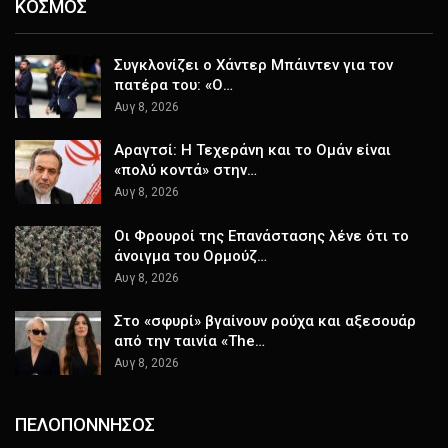
ΚΟΣΜΟΣ
Συγκλονίζει ο Χάντερ Μπάιντεν για τον
πατέρα του: «Ο…
Αυγ 8, 2026
Αραγτσί: Η Τεχεράνη και το Ομάν είναι
«πολύ κοντά» στην…
Αυγ 8, 2026
Οι Φρουροί της Επανάστασης λένε ότι το
άνοιγμα του Ορμούζ…
Αυγ 8, 2026
Στο «σφυρί» βγαίνουν ρούχα και αξεσουάρ
από την ταινία «The…
Αυγ 8, 2026
ΠΕΛΟΠΟΝΝΗΣΟΣ