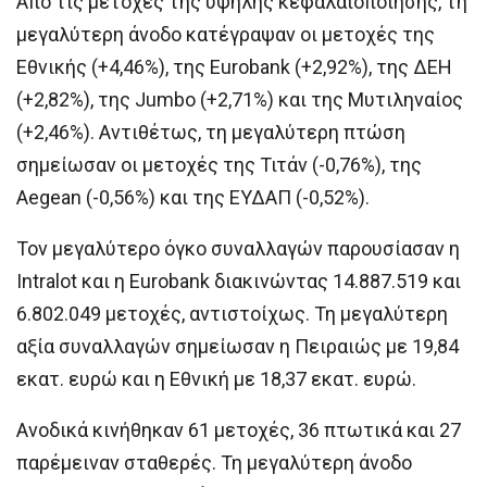
Από τις μετοχές της υψηλής κεφαλαιοποίησης, τη
μεγαλύτερη άνοδο κατέγραψαν οι μετοχές της
Εθνικής (+4,46%), της Eurobank (+2,92%), της ΔΕΗ
(+2,82%), της Jumbo (+2,71%) και της Μυτιληναίος
(+2,46%). Αντιθέτως, τη μεγαλύτερη πτώση
σημείωσαν οι μετοχές της Τιτάν (-0,76%), της
Aegean (-0,56%) και της ΕΥΔΑΠ (-0,52%).
Τον μεγαλύτερο όγκο συναλλαγών παρουσίασαν η
Intralot και η Eurobank διακινώντας 14.887.519 και
6.802.049 μετοχές, αντιστοίχως. Τη μεγαλύτερη
αξία συναλλαγών σημείωσαν η Πειραιώς με 19,84
εκατ. ευρώ και η Εθνική με 18,37 εκατ. ευρώ.
Ανοδικά κινήθηκαν 61 μετοχές, 36 πτωτικά και 27
παρέμειναν σταθερές. Τη μεγαλύτερη άνοδο