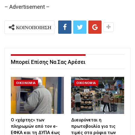
– Advertisement –
ΚΟΙΝΟΠΟΙΗΣΗ
Μπορεί Επίσης Να Σας Αρέσει
ΟΙΚΟΝΟΜΙΑ
ΟΙΚΟΝΟΜΙΑ
Ο «χάρτης» των
Διευρύνεται η
πληρωμών από τον e-
πρωτοβουλία για τις
ΕΦΚΑ και τη ΔΥΠΑ έως
τιμές στα ράφια των