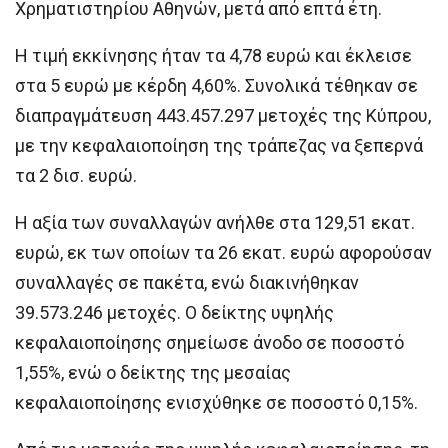
Χρηματιστηρίου Αθηνών, μετά από επτά έτη.
Η τιμή εκκίνησης ήταν τα 4,78 ευρώ και έκλεισε
στα 5 ευρώ με κέρδη 4,60%. Συνολικά τέθηκαν σε
διαπραγμάτευση 443.457.297 μετοχές της Κύπρου,
με την κεφαλαιοποίηση της τράπεζας να ξεπερνά
τα 2 δισ. ευρώ.
Η αξία των συναλλαγών ανήλθε στα 129,51 εκατ.
ευρώ, εκ των οποίων τα 26 εκατ. ευρώ αφορούσαν
συναλλαγές σε πακέτα, ενώ διακινήθηκαν
39.573.246 μετοχές. Ο δείκτης υψηλής
κεφαλαιοποίησης σημείωσε άνοδο σε ποσοστό
1,55%, ενώ ο δείκτης της μεσαίας
κεφαλαιοποίησης ενισχύθηκε σε ποσοστό 0,15%.