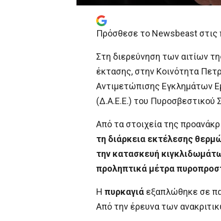
Πρόσθεσε το Newsbeast στις 
Στη διερεύνηση των αιτίων τ
έκτασης, στην Κοινότητα Πετ
Αντιμετώπισης Εγκλημάτων Εμ
(Δ.Α.Ε.Ε.) του Πυροσβεστικού
Από τα στοιχεία της προανάκ
τη διάρκεια εκτέλεσης θερμώ
την κατασκευή κιγκλιδωμάτω
προληπτικά μέτρα πυροπροσ
Η
πυρκαγιά
εξαπλώθηκε σε πα
Από την έρευνα των ανακριτι