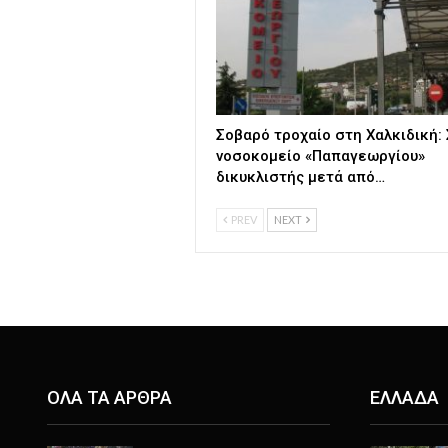
Σοβαρό τροχαίο στη Χαλκιδική:
νοσοκομείο «Παπαγεωργίου»
δικυκλιστής μετά από…
PREV
NEXT
ΟΛΑ ΤΑ ΑΡΘΡΑ
ΕΛΛΑΔΑ