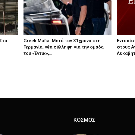
 Στο
Greek Mafia: Μετά τον 31χρονο στη
Εντοπίσ
Γερμανία, νέα σύλληψη για την ομάδα
στους Α
του «Έντικ»,…
Λυκαβη
ΚΟΣΜΟΣ