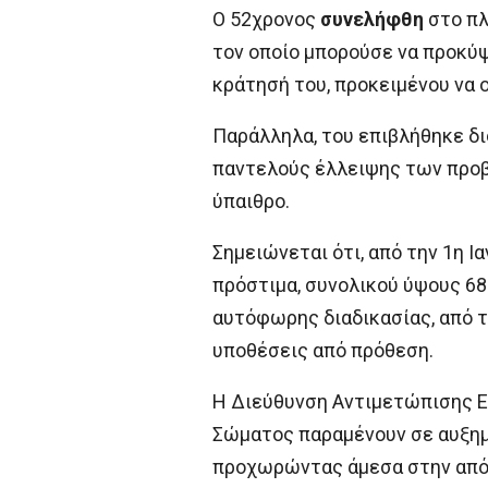
Ο 52χρονος
συνελήφθη
στο πλ
τον οποίο μπορούσε να προκύψ
κράτησή του, προκειμένου να 
Παράλληλα, του επιβλήθηκε δι
παντελούς έλλειψης των προβ
ύπαιθρο.
Σημειώνεται ότι, από την 1η Ι
πρόστιμα, συνολικού ύψους 68
αυτόφωρης διαδικασίας, από τι
υποθέσεις από πρόθεση.
Η Διεύθυνση Αντιμετώπισης Εγ
Σώματος παραμένουν σε αυξημ
προχωρώντας άμεσα στην από