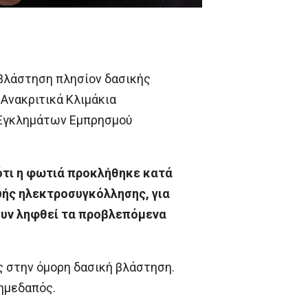
 βλάστηση πλησίον δασικής
 Ανακριτικά Κλιμάκια
 Εγκλημάτων Εμπρησμού
τι η φωτιά προκλήθηκε κατά
υής ηλεκτροσυγκόλλησης, για
ουν ληφθεί τα προβλεπόμενα
 στην όμορη δασική βλάστηση.
ημεδαπός.