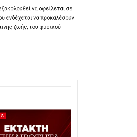
εξακολουθεί να οφείλεται σε
ου ενδέχεται να προκαλέσουν
ινης ζωής, του φυσικού
ΙΑ