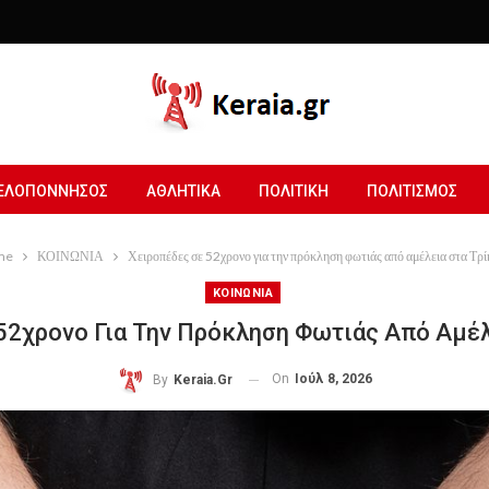
ΕΛΟΠΟΝΝΗΣΟΣ
ΑΘΛΗΤΙΚΑ
ΠΟΛΙΤΙΚΗ
ΠΟΛΙΤΙΣΜΟΣ
me
ΚΟΙΝΩΝΙΑ
Χειροπέδες σε 52χρονο για την πρόκληση φωτιάς από αμέλεια στα Τρ
ΚΟΙΝΩΝΙΑ
52χρονο Για Την Πρόκληση Φωτιάς Από Αμέλ
On
Ιούλ 8, 2026
By
Keraia.gr