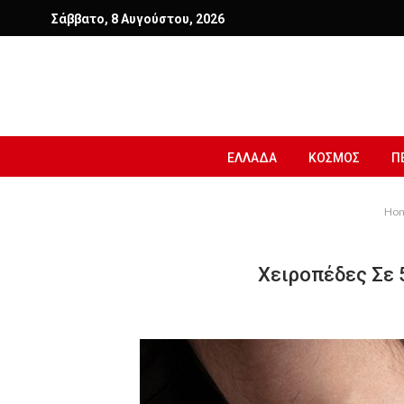
Σάββατο, 8 Αυγούστου, 2026
ΕΛΛΑΔΑ
ΚΟΣΜΟΣ
Π
Ho
Χειροπέδες Σε 