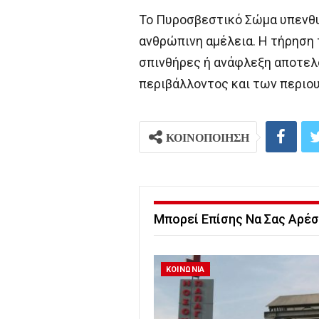
Το Πυροσβεστικό Σώμα υπενθυμ
ανθρώπινη αμέλεια. Η τήρηση
σπινθήρες ή ανάφλεξη αποτελ
περιβάλλοντος και των περιο
ΚΟΙΝΟΠΟΙΗΣΗ
Μπορεί Επίσης Να Σας Αρέσ
ΚΟΙΝΩΝΙΑ