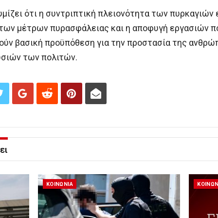
ίζει ότι η συντριπτική πλειονότητα των πυρκαγιών 
 των μέτρων πυρασφάλειας και η αποφυγή εργασιών π
ούν βασική προϋπόθεση για την προστασία της ανθρώπ
υσιών των πολιτών.
ει
ΚΟΙΝΩΝΙΑ
ΚΟΙΝΩΝ