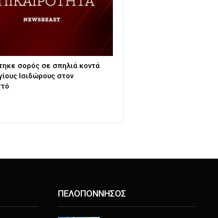
τηκε σορός σε σπηλιά κοντά
γίους Ισιδώρους στον
ττό
ΠΕΛΟΠΟΝΝΗΣΟΣ