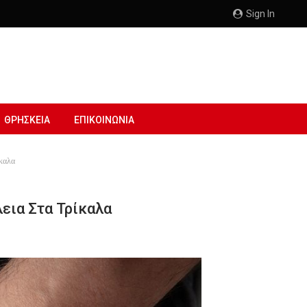
Sign In
ΘΡΗΣΚΕΙΑ
ΕΠΙΚΟΙΝΩΝΙΑ
ίκαλα
εια Στα Τρίκαλα