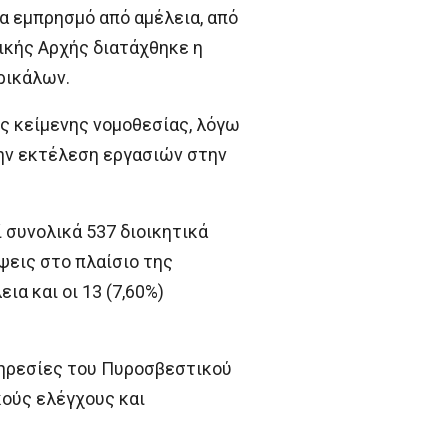
α εμπρησμό από αμέλεια, από
ικής Αρχής διατάχθηκε η
ρικάλων.
ς κείμενης νομοθεσίας, λόγω
ην εκτέλεση εργασιών στην
ί συνολικά 537 διοικητικά
ψεις στο πλαίσιο της
ια και οι 13 (7,60%)
πηρεσίες του Πυροσβεστικού
ούς ελέγχους και