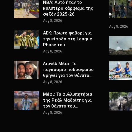
NBA: Αυτό ήταν το
καλύτερο κάρφωμα της
σεζόν 2025-26
Αυγ 8, 2026
Αυγ 8, 2026
ΑΕΚ: Πρώτο φαβορί για
την είσοδο στη League
Phase του…
Αυγ 8, 2026
Λιονέλ Μέσι: Το
παγκόσμιο ποδόσφαιρο
θρηνεί για τον θάνατο…
Αυγ 8, 2026
Μέσι: Τα συλλυπητήρια
της Ρεάλ Μαδρίτης για
τον θάνατο του…
Αυγ 8, 2026