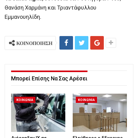
Θανάση Χαρμάνη και Τριαντάφυλλου
Εμμανουηλίδη.
ΚΟΙΝΟΠΟΙΗΣΗ
Μπορεί Επίσης Να Σας Αρέσει
ΚΟΙΝΩΝΙΑ
ΚΟΙΝΩΝΙΑ
Διέρρηξαν ΙΧ σε
Ελεύθερος ο 55χρονος