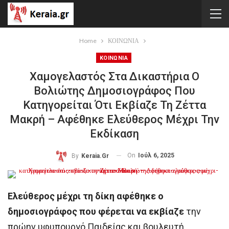
Home
ΚΟΙΝΩΝΙΑ
ΚΟΙΝΩΝΙΑ
Χαμογελαστός Στα Δικαστήρια Ο
Βολιώτης Δημοσιογράφος Που
Κατηγορείται Ότι Εκβίαζε Τη Ζέττα
Μακρή – Αφέθηκε Ελεύθερος Μέχρι Την
Εκδίκαση
On
Ιούλ 6, 2025
By
Keraia.gr
Ελεύθερος μέχρι τη δίκη αφέθηκε ο
δημοσιογράφος που φέρεται να εκβίαζε
την
πρώην υφυπουργό Παιδείας και βουλευτή