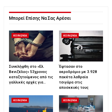
Μπορεί Επίσης Να Σας Αρέσει
ΚΟΙΝΩΝΙΑ
ΚΟΙΝΩΝΙΑ
Συνελήφθη στο «Ελ.
Έφτασαν στο
Βενιζέλος» 53χρονος
αεροδρόμιο με 3.928
καταζητούμενος από τις
πακέτα λαθραία
γαλλικές αρχές για…
τσιγάρα στις
αποσκευές τους
ΚΟΙΝΩΝΙΑ
ΚΟΙΝΩΝΙΑ