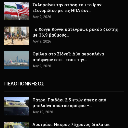
Σκληραίνει την στάση του το Ιράν:
«Συνομιλίες με τις ΗΠΑ δεν…
Αυγ 9, 2026
Το Χονγκ Κονγκ κατέγραψε ρεκόρ ζέστης
με 36,9 βαθμούς…
Αυγ 9, 2026
Θρίλερ στο Σίδνεϊ: Δύο αεροπλάνα
απέφυγαν στο… τσακ την…
Αυγ 9, 2026
ΠΕΛΟΠΟΝΝΗΣΟΣ
Πάτρα: Παιδάκι 2,5 ετών έπεσε από
μπαλκόνι πρώτου ορόφου –…
Αυγ 10, 2026
Λουτράκι: Νεκρός 75χρονος δίπλα σε