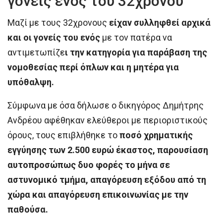
γονείς ενός του 32χρονου
Μαζί με τους 32χρονους
είχαν συλληφθεί αρχικά
και οι γονείς του ενός
με τον πατέρα να
αντιμετωπίζε
ι την κατηγορία για παράβαση της
νομοθεσίας περί όπλων και η μητέρα για
υπόθαλψη.
Σύμφωνα με όσα δήλωσε ο δικηγόρος Δημήτρης
Ανδρέου αφέθηκαν ελεύθεροι με περιοριστικούς
όρους, τους επιβλήθηκε το
ποσό χρηματικής
εγγύησης των 2.500 ευρώ έκαστος, παρουσίαση
αυτοπροσώπως δυο φορές το μήνα σε
αστυνομικό τμήμα, απαγόρευση εξόδου από τη
χώρα και απαγόρευση επικοινωνίας με την
παθούσα.