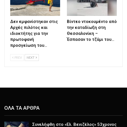
Δεν εμφανίστηκαν στις
Βίντεο ντοκουμέντο από
Αρχές πιλότος και
την καταδίωξη στη
ιδιοκτήτης για την
Θεσσαλονίκη –
πρωτοφανή
Έσπασαν το τζάμι του…
προσγείωση του…
PREV
NEXT
ΟΛΑ ΤΑ ΑΡΘΡΑ
Συνελήφθη στο «Ελ. Βενιζέλος» 53χρονος