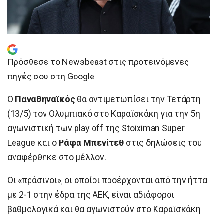
Πρόσθεσε το Newsbeast στις προτεινόμενες
πηγές σου στη Google
Ο
Παναθηναϊκός
θα αντιμετωπίσει την Τετάρτη
(13/5) τον Ολυμπιακό στο Καραϊσκάκη για την 5η
αγωνιστική των play off της Stoiximan Super
League και ο
Ράφα Μπενίτεθ
στις δηλώσεις του
αναφέρθηκε στο μέλλον.
Οι «πράσινοι», οι οποίοι προέρχονται από την ήττα
με 2-1 στην έδρα της ΑΕΚ, είναι αδιάφοροι
βαθμολογικά και θα αγωνιστούν στο Καραϊσκάκη