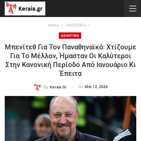
Home
ΑΘΛΗΤΙΚΑ
ΑΘΛΗΤΙΚΑ
Μπενίτεθ Για Τον Παναθηναϊκό: Χτίζουμε
Για Το Μέλλον, Ήμασταν Οι Καλύτεροι
Στην Κανονική Περίοδο Από Ιανουάριο Κι
Έπειτα
On
Μάι 12, 2026
By
Keraia.gr