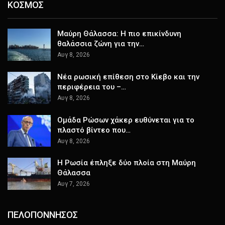
ΚΟΣΜΟΣ
Μαύρη Θάλασσα: Η πιο επικίνδυνη
θαλάσσια ζώνη για την…
Αυγ 8, 2026
Nέα ρωσική επίθεση στο Κίεβο και την
περιφέρεια του –…
Αυγ 8, 2026
Ομάδα Ρώσων χάκερ ευθύνεται για το
πλαστό βίντεο που…
Αυγ 8, 2026
Η Ρωσία έπληξε δύο πλοία στη Μαύρη
Θάλασσα
Αυγ 7, 2026
ΠΕΛΟΠΟΝΝΗΣΟΣ