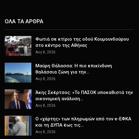
ΟΛΑ ΤΑ ΑΡΘΡΑ
Φωτιά σε κτίριο της οδού Κουμουνδούρου
στο κέντρο της Αθήνας
Αυγ 8, 2026
Μαύρη Θάλασσα: Η πιο επικίνδυνη
θαλάσσια ζώνη για την…
Αυγ 8, 2026
Άκης Σκέρτσος: «Το ΠΑΣΟΚ υποκαθιστά την
οικονομική ανάλυση…
Αυγ 8, 2026
Ο «χάρτης» των πληρωμών από τον e-ΕΦΚΑ
και τη ΔΥΠΑ έως τις…
Αυγ 8, 2026