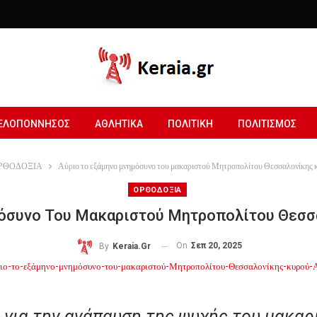
ΕΛΟΠΟΝΝΗΣΟΣ
ΑΘΛΗΤΙΚΑ
ΠΟΛΙΤΙΚΗ
ΠΟΛΙΤΙΣΜΟΣ
ΡΘΟΔΟΞΙΑ
Αύριο το εξάμηνο μνημόσυνο του μακαριστού Μητροπολίτου Θεσσαλονίκης 
ΟΡΘΟΔΟΞΙΑ
όσυνο Του Μακαριστού Μητροπολίτου Θεσσ
On
Σεπ 20, 2025
By
Keraia.gr
 για την ανάπαυση της ψυχής του μακα