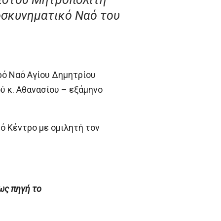
οσκυνηματικό Ναό του
ερό Ναό Αγίου Δημητρίου
 κ. Αθανασίου – εξάμηνο
ό Κέντρο με ομιλητή τον
ως πηγή το