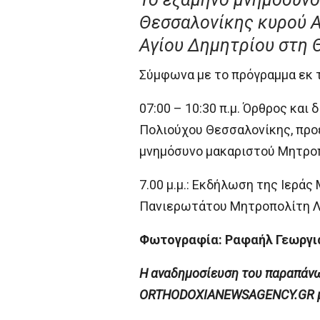
Θεσσαλονίκης κυρού Α
Αγίου Δημητρίου στη 
Σύμφωνα με το πρόγραμμα εκ 
07:00 – 10:30 π.μ. Όρθρος κα
Πολιούχου Θεσσαλονίκης, προ
μνημόσυνο μακαριστού Μητροπ
7.00 μ.μ.: Εκδήλωση της Ιερά
Πανιερωτάτου Μητροπολίτη Λε
Φωτογραφία: Ραφαήλ Γεωργι
H αναδημοσίευση του παραπάνω 
ORTHODOXIANEWSAGENCY.GR με 