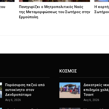
του
Πανηγυρίζει ο Μητροπολιτικός Ναός
Η εορτ
της Μεταμορφώσεως του Σωτήρος στην
Σωτήρο
Ερμούπολη
ΚΟΣΜΟΣ
Παράσυρση πεζού από
Δεκατρείς νεκ
αυτοκίνητο στον
επιδημία χολέ
Δενδροπόταμο
Τσαντ
Αυγ 6, 2026
Αυγ 6, 2026