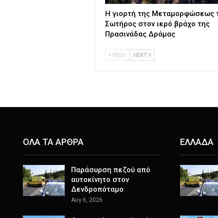
Η γιορτή της Μεταμορφώσεως 
Σωτήρος στον ιερό βράχο της
Πρασινάδας Δράμας
PREV
NEXT
ΟΛΑ ΤΑ ΑΡΘΡΑ
ΕΛΛΑΔΑ
Παράσυρση πεζού από
αυτοκίνητο στον
Δενδροπόταμο
Αυγ 6, 2026