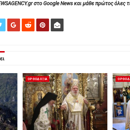
AGENCY.gr στο Google News και μάθε πρώτος όλες τις
ει
ΟΡΘΟΔΟΞΙΑ
ΟΡΘΟΔ