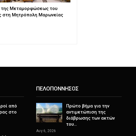
ή της Μεταμορφώσεως του
ς στη Μητρόπολη Μαρωνείας
ΠΕΛΟΠΟΝΝΗΣΟΣ
ροί από
Πρώτο βήμα για την
ρας στο
αντιμετώπιση της
διάβρωσης των ακτών
του…
Αυγ 6, 2026