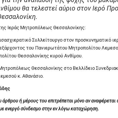
νθίμου θα τελεστεί αύριο στον Ιερό Πρ
Θεσσαλονίκη.
της Ιεράς Μητροπόλεως Θεσσαλονίκης:
ι δισασχιερατικό Συλλείτουργο στον προσκυνηματικό ι
εξάρχοντος του Πανιερωτάτου Μητροπολίτου Λεμεσού
ολίτου Θεσσαλονίκης κυρού Ανθίμου.
ς Μητροπόλεως Θεσσαλονίκης στο Βελλίδειο Συνεδριακ
μεσού κ. Αθανάσιο.
άδης
άρθρου ή μέρους του επιτρέπεται μόνο αν αναφέρεται 
ενεργό σύνδεσμο στην εν λόγω καταχώρηση.