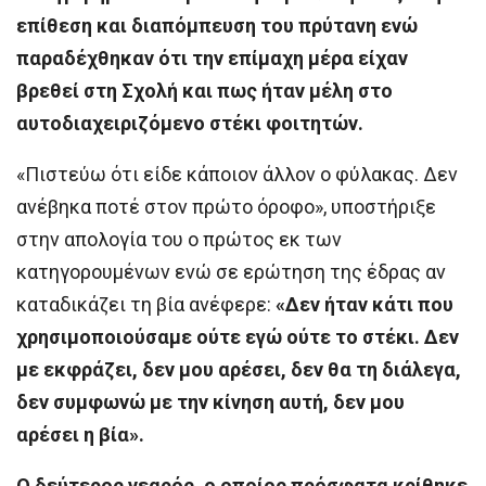
επίθεση και διαπόμπευση του πρύτανη ενώ
παραδέχθηκαν ότι την επίμαχη μέρα είχαν
βρεθεί στη Σχολή και πως ήταν μέλη στο
αυτοδιαχειριζόμενο στέκι φοιτητών.
«Πιστεύω ότι είδε κάποιον άλλον ο φύλακας. Δεν
ανέβηκα ποτέ στον πρώτο όροφο», υποστήριξε
στην απολογία του ο πρώτος εκ των
κατηγορουμένων ενώ σε ερώτηση της έδρας αν
καταδικάζει τη βία ανέφερε:
«Δεν ήταν κάτι που
χρησιμοποιούσαμε ούτε εγώ ούτε το στέκι. Δεν
με εκφράζει, δεν μου αρέσει, δεν θα τη διάλεγα,
δεν συμφωνώ με την κίνηση αυτή, δεν μου
αρέσει η βία».
Ο δεύτερος νεαρός, ο οποίος πρόσφατα κρίθηκε