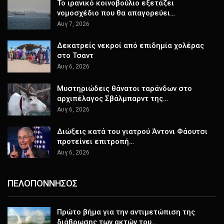
Το ιρανικό κοινοβούλιο εξετάζει
νομοσχέδιο που θα απαγορεύει…
Αυγ 7, 2026
Δεκατρείς νεκροί από επιδημία χολέρας
στο Τσαντ
Αυγ 6, 2026
Μυστηριώδεις θάνατοι ταράνδων στο
αρχιπέλαγος Σβάλμπαρντ της…
Αυγ 6, 2026
Διώξεις κατά του γιατρού Άντονι Φάουτσι
προτείνει επιτροπή…
Αυγ 6, 2026
ΠΕΛΟΠΟΝΝΗΣΟΣ
Πρώτο βήμα για την αντιμετώπιση της
διάβρωσης των ακτών του…