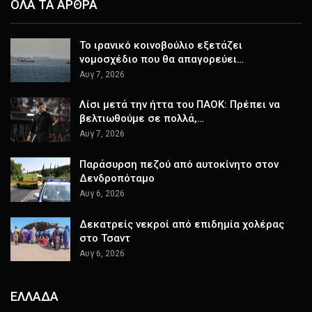
ΟΛΑ ΤΑ ΑΡΘΡΑ
Το ιρανικό κοινοβούλιο εξετάζει
νομοσχέδιο που θα απαγορεύει…
Αυγ 7, 2026
Λίσι μετά την ήττα του ΠΑΟΚ: Πρέπει να
βελτιωθούμε σε πολλά,…
Αυγ 7, 2026
Παράσυρση πεζού από αυτοκίνητο στον
Δενδροπόταμο
Αυγ 6, 2026
Δεκατρείς νεκροί από επιδημία χολέρας
στο Τσαντ
Αυγ 6, 2026
ΕΛΛΑΔΑ