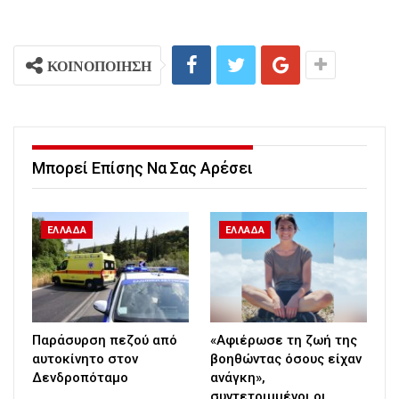
ΚΟΙΝΟΠΟΙΗΣΗ
Μπορεί Επίσης Να Σας Αρέσει
ΕΛΛΑΔΑ
ΕΛΛΑΔΑ
Παράσυρση πεζού από
«Αφιέρωσε τη ζωή της
αυτοκίνητο στον
βοηθώντας όσους είχαν
Δενδροπόταμο
ανάγκη»,
συντετριμμένοι οι