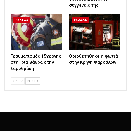
συγγενείς της…
ΕΛΛΑΔΑ
ΕΛΛΑΔΑ
Τραυματισμός 15χρονης
Οριοθετήθηκε η φωτιά
στη Γριά Βάθρα στην
στην Κρήνη Φαρσάλων
Σαμοθράκη
PREV
NEXT