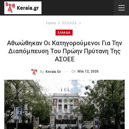
Home
ΕΛΛΑΔΑ
ΕΛΛΑΔΑ
Αθωώθηκαν Οι Κατηγορούμενοι Για Την
Διαπόμπευση Του Πρώην Πρύτανη Της
ΑΣΟΕΕ
On
Μάι 12, 2026
By
Keraia.gr