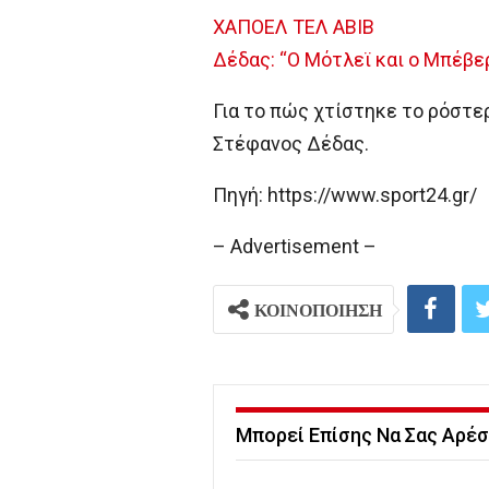
ΧΑΠΟΕΛ ΤΕΛ ΑΒΙΒ
Δέδας: “Ο Μότλεϊ και ο Μπέβε
Για το πώς χτίστηκε το ρόστερ
Στέφανος Δέδας.
Πηγή: https://www.sport24.gr/
– Advertisement –
ΚΟΙΝΟΠΟΙΗΣΗ
Μπορεί Επίσης Να Σας Αρέσ