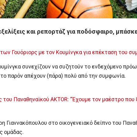
εξελίξεις και ρεπορτάζ για ποδόσφαιρο, μπάσκε
των Γουόριορς με τον Κουμίνγκα για επέκταση του συ
Κουμίνγκα συνεχίζουν να συζητούν το ενδεχόμενο πρό
το παρόν απέχουν (πάρα) πολύ από την συμφωνία.
 του Παναθηναϊκού AKTOR: “Έχουμε τον μαέστρο που ξέ
η Γιαννακόπουλου στο οικογενειακό δείπνο του Πανα
ς ομάδας.