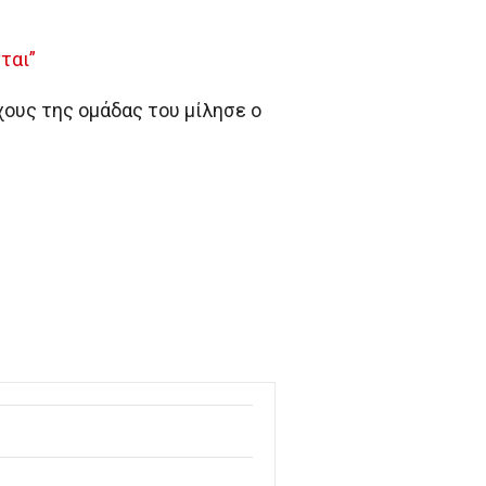
ται”
χους της ομάδας του μίλησε ο