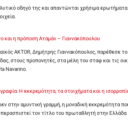
λυτικό οδηγό της και απαντώνται χρήσιμα ερωτήματα 
οιχεία.
νο και η πρόποση Αταμάν – Γιαννακόπουλου
αϊκός AKTOR, Δημήτρης Γιαννακόπουλος, παρέθεσε το
ας, στους προπονητές, στα μέλη του σταφ και τις οικ
ta Navarino.
γραφία: Η εκκρεμότητα, τα στοιχήματα και η ισορροπί
ρεν στην αμυντική γραμμή, η μοναδική εκκρεμότητα πο
περασπιστεί τον τίτλο του πρωταθλητή στην Ελλάδα κ