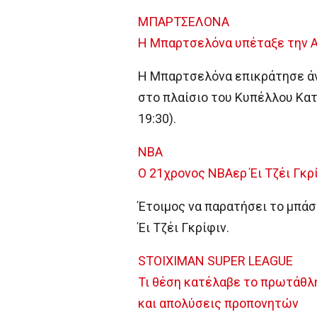
ΜΠΑΡΤΣΕΛΟΝΑ
Η Μπαρτσελόνα υπέταξε την Αν
Η Μπαρτσελόνα επικράτησε άνε
στο πλαίσιο του Κυπέλλου Καταλ
19:30).
NBA
Ο 21χρονος NBAερ Έι Τζέι Γκρ
Έτοιμος να παρατήσει το μπάσ
Έι Τζέι Γκρίφιν.
STOIXIMAN SUPER LEAGUE
Τι θέση κατέλαβε το πρωτάθλ
και απολύσεις προπονητών