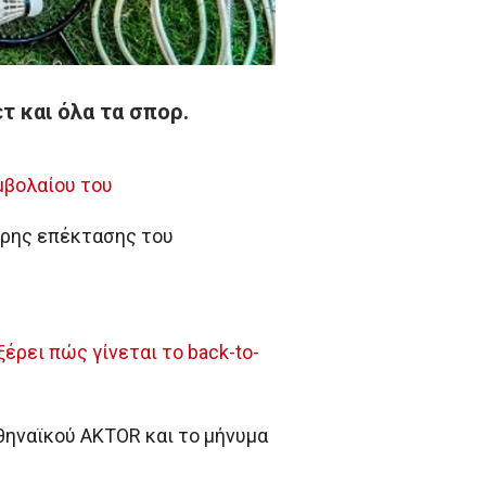
τ και όλα τα σπορ.
μβολαίου του
ωρης επέκτασης του
ρει πώς γίνεται το back-to-
θηναϊκού AKTOR και το μήνυμα