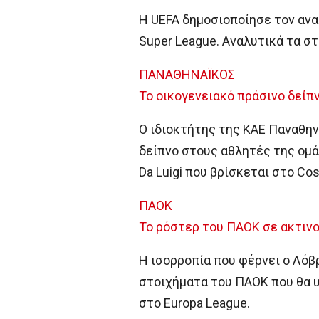
Η UEFA δημοσιοποίησε τον ανα
Super League. Αναλυτικά τα στ
ΠΑΝΑΘΗΝΑΪΚΟΣ
Το οικογενειακό πράσινο δείπ
Ο ιδιοκτήτης της ΚΑΕ Παναθην
δείπνο στους αθλητές της ομάδ
Da Luigi που βρίσκεται στο Cos
ΠΑΟΚ
Το ρόστερ του ΠΑΟΚ σε ακτινο
Η ισορροπία που φέρνει ο Λόβ
στοιχήματα του ΠΑΟΚ που θα υ
στο Europa League.