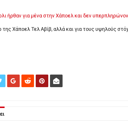
ρλι ήρθαν για μένα στην Χάποελ και δεν υπερπληρώνον
 της Χάποελ Τελ Αβίβ, αλλά και για τους υψηλούς στό
ει