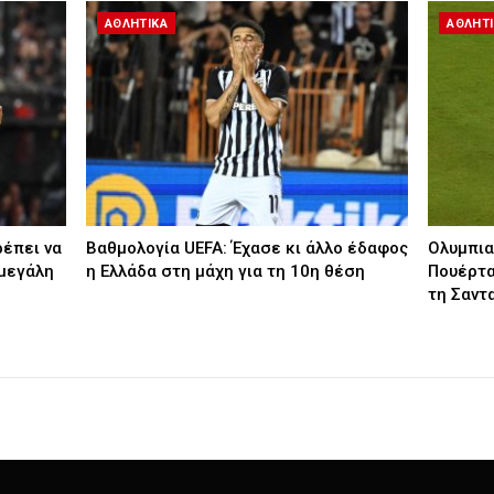
ΑΘΛΗΤΙΚΑ
ΑΘΛΗΤ
ρέπει να
Βαθμολογία UEFA: Έχασε κι άλλο έδαφος
Ολυμπια
 μεγάλη
η Ελλάδα στη μάχη για τη 10η θέση
Πουέρτα
τη Σαντ