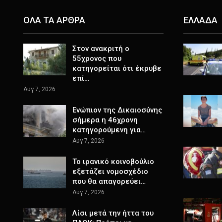
ΟΛΑ ΤΑ ΑΡΘΡΑ
ΕΛΛΑΔΑ
Στον ανακριτή ο
55χρονος που
κατηγορείται ότι έκρυβε
επί…
Αυγ 7, 2026
Ενώπιον της Δικαιοσύνης
σήμερα η 46χρονη
κατηγορούμενη για…
Αυγ 7, 2026
Το ιρανικό κοινοβούλιο
εξετάζει νομοσχέδιο
που θα απαγορεύει…
Αυγ 7, 2026
Λίσι μετά την ήττα του