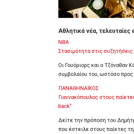
Αθλητικά νέα, τελευταίες 
NBA
Στασιμότητα στις συζητήσεις 
Οι Γουόριορς και ο Τζόναθαν 
συμβολαίου του, ωστόσο προς 
ΠΑΝΑΘΗΝΑΪΚΟΣ
Γιαννακόπουλος στους παίκτες
back”
Δείτε την πρόποση του Δημήτρ
που έστειλε στους παίκτες τη