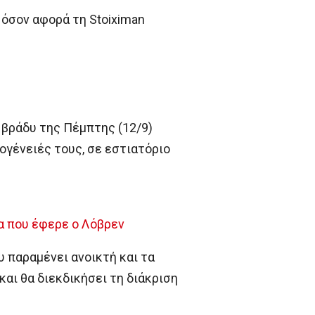
όσον αφορά τη Stoiximan
 βράδυ της Πέμπτης (12/9)
ογένειές τους, σε εστιατόριο
α που έφερε ο Λόβρεν
υ παραμένει ανοικτή και τα
αι θα διεκδικήσει τη διάκριση