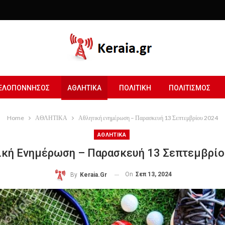
ΕΛΟΠΟΝΝΗΣΟΣ
ΑΘΛΗΤΙΚΑ
ΠΟΛΙΤΙΚΗ
ΠΟΛΙΤΙΣΜΟΣ
Home
ΑΘΛΗΤΙΚΑ
Αθλητική ενημέρωση – Παρασκευή 13 Σεπτεμβρίου 2024
ΑΘΛΗΤΙΚΑ
ική Ενημέρωση – Παρασκευή 13 Σεπτεμβρίο
On
Σεπ 13, 2024
By
Keraia.gr