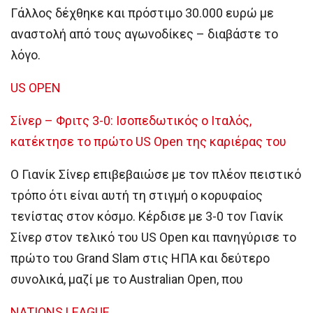
Γάλλος δέχθηκε και πρόστιμο 30.000 ευρώ με
αναστολή από τους αγωνοδίκες – διαβάστε το
λόγο.
US OPEN
Σίνερ – Φριτς 3-0: Ισοπεδωτικός ο Ιταλός,
κατέκτησε το πρώτο US Open της καριέρας του
Ο Γιανίκ Σίνερ επιβεβαιώσε με τον πλέον πειστικό
τρόπο ότι είναι αυτή τη στιγμή ο κορυφαίος
τενίστας στον κόσμο. Κέρδισε με 3-0 τον Γιανίκ
Σίνερ στον τελικό του US Open και πανηγύρισε το
πρώτο του Grand Slam στις ΗΠΑ και δεύτερο
συνολικά, μαζί με το Australian Open, που
NATIONS LEAGUE