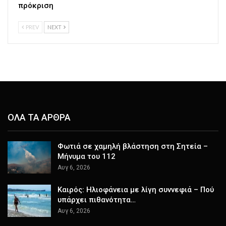
πρόκριση
PREV
NEXT
ΟΛΑ ΤΑ ΑΡΘΡΑ
Φωτιά σε χαμηλή βλάστηση στη Σητεία –
Μήνυμα του 112
Αυγ 6, 2026
Καιρός: Ηλιοφάνεια με λίγη συννεφιά – Πού
υπάρχει πιθανότητα…
Αυγ 6, 2026