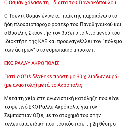
Ο Οσμάν χάλασε τη… δίαιτα του Γιαννακόπουλου
Ο Τσεντί Οσμάν έγινε ο… παίκτης παραπάνω στο
ήδη πλουσιοπάροχο ρόστερ του Παναθηναϊκού και
ο Βασίλης Σκουντής τον βάζει στο λιτό μενού του
ιδιοκτήτη της ΚΑΕ και προαναγγέλλει τον “πόλεμο
των άστρων” στο ευρωπαϊκό μπάσκετ.
EKO ΡΑΛΛΥ ΑΚΡΟΠΟΛΙΣ
Γιατί ο Οζιέ δέχθηκε πρόστιμο 30 χιλιάδων ευρώ
(με αναστολή) μετά το Ακρόπολις
Μετά τη χείριστη αγωνιστική κατάληξη που είχε
το φετινό ΕΚΟ Ράλλυ Ακρόπολις για τον
Σεμπαστιάν Οζιέ, με το ατύχημά του στην
τελευταία ειδική που του κόστισε τη 2η θέση, ο