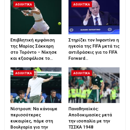
ΑΘΛΗΤΙΚΑ
ΑΘΛΗΤΙΚΑ
Επιβλητική εμφάνιση
Στηρίζει τον Ινφαντίνο η
της Μαρίας Σάκκαρη
ηγεσία της FIFA μετά τις
στο Τορόντο – Νίκησε
αντιδράσεις για το FIFA
και εξασφάλισε το…
Forward…
ΑΘΛΗΤΙΚΑ
ΑΘΛΗΤΙΚΑ
Νίστρουπ: Να κάνουμε
Παναθηναϊκός:
περισσότερες
Αποδοκιμασίες μετά
ευκαιρίες, πάμε στη
την ισοπαλία με την
Βουλγαρία για την
ΤΣΣΚΑ 1948