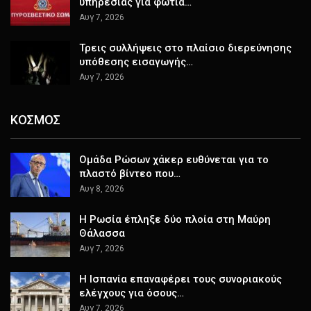
υπηρεσίας για φωτιά…
Αυγ 7, 2026
Τρεις συλλήψεις στο πλαίσιο διερεύνησης
υπόθεσης εισαγωγής…
Αυγ 7, 2026
ΚΟΣΜΟΣ
Ομάδα Ρώσων χάκερ ευθύνεται για το
πλαστό βίντεο που…
Αυγ 8, 2026
Η Ρωσία έπληξε δύο πλοία στη Μαύρη
Θάλασσα
Αυγ 7, 2026
H Ισπανία επαναφέρει τους συνοριακούς
ελέγχους για όσους…
Αυγ 7, 2026