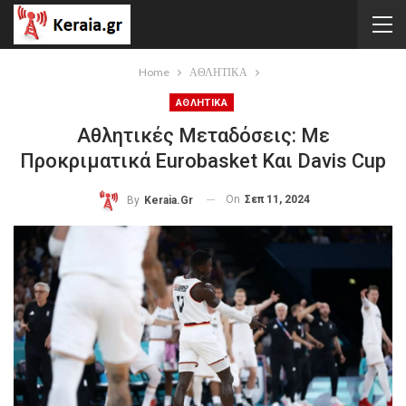
Home
ΑΘΛΗΤΙΚΑ
ΑΘΛΗΤΙΚΑ
Αθλητικές Μεταδόσεις: Με
Προκριματικά Eurobasket Και Davis Cup
On
Σεπ 11, 2024
By
Keraia.gr