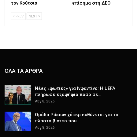
τον Κούτσια
επίσημα στη ΔΕΘ
PREV
NEXT
ΟΛΑ ΤΑ ΑΡΘΡΑ
Νέες «φωτιές» για Ινφαντίνο: Η UEFA
πλήρωσε εξαψήφιο ποσό σε…
Αυγ 8, 2026
Ομάδα Ρώσων χάκερ ευθύνεται για το
πλαστό βίντεο που…
Αυγ 8, 2026