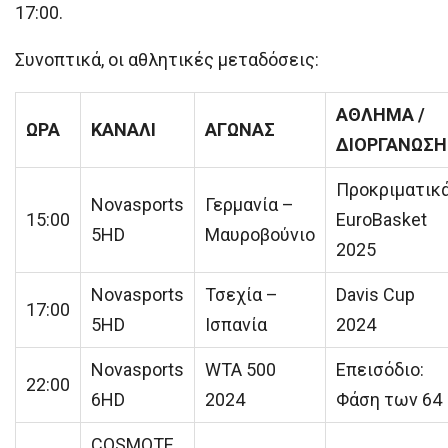
17:00.
Συνοπτικά, οι αθλητικές μεταδόσεις:
ΑΘΛΗΜΑ /
ΩΡΑ
ΚΑΝΑΛΙ
ΑΓΩΝΑΣ
ΔΙΟΡΓΑΝΩΣΗ
Προκριματικ
Novasports
Γερμανία –
15:00
EuroBasket
5HD
Μαυροβούνιο
2025
Novasports
Τσεχία –
Davis Cup
17:00
5HD
Ισπανία
2024
Novasports
WTA 500
Επεισόδιο:
22:00
6HD
2024
Φάση των 64
COSMOTE