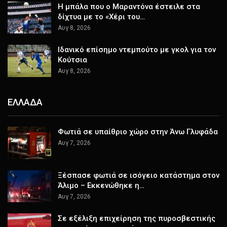
Η μπάλα που ο Μαραντόνα έστειλε στα
δίχτυα με το «Χέρι του…
Αυγ 8, 2026
Ιδανικό επίσημο ντεμπούτο με γκολ για τον
Κούτσια
Αυγ 8, 2026
ΕΛΛΑΔΑ
Φωτιά σε υπαίθριο χώρο στην Άνω Γλυφάδα
Αυγ 7, 2026
Ξέσπασε φωτιά σε ισόγειο κατάστημα στον
Άλιμο – Εκκενώθηκε η…
Αυγ 7, 2026
Σε εξέλιξη επιχείρηση της πυροσβεστικής