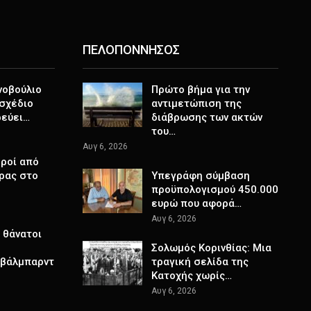
ΠΕΛΟΠΟΝΝΗΣΟΣ
νοβούλιο
Πρώτο βήμα για την
σχέδιο
αντιμετώπιση της
ρεύει…
διάβρωσης των ακτών
του…
Αυγ 6, 2026
ροί από
ρας στο
Υπεγράφη σύμβαση
προϋπολογισμού 450.000
ευρώ που αφορά…
Αυγ 6, 2026
 θάνατοι
Σολωμός Κορινθίας: Μια
Σβάλμπαρντ
τραγική σελίδα της
Κατοχής χωρίς…
Αυγ 6, 2026