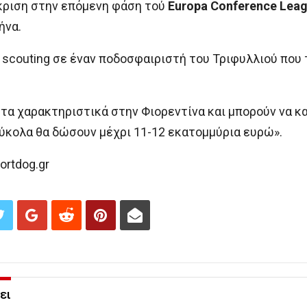
όκριση στην επόμενη φάση τού
Europa Conference Lea
ήνα.
 scouting σε έναν ποδοσφαιριστή του Τριφυλλιού που
 τα χαρακτηριστικά στην Φιορεντίνα και μπορούν να κ
ύκολα θα δώσουν μέχρι 11-12 εκατομμύρια ευρώ».
rtdog.gr
ει