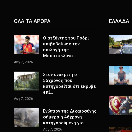
ΟΛΑ ΤΑ ΑΡΘΡΑ
ΕΛΛΑΔΑ
Ο ατζέντης του Ρόδρι
επιβεβαίωσε την
επιλογή της
Μπαρτσελόνα…
Αυγ 7, 2026
Στον ανακριτή ο
55χρονος που
κατηγορείται ότι έκρυβε
επί…
Αυγ 7, 2026
Ενώπιον της Δικαιοσύνης
σήμερα η 46χρονη
κατηγορούμενη για…
Αυγ 7, 2026