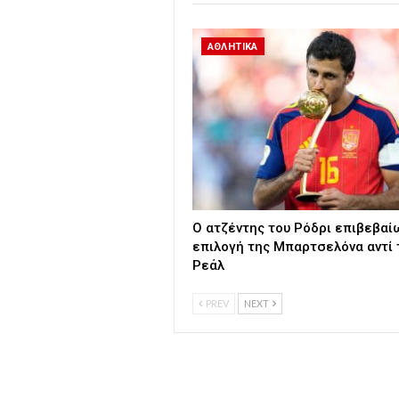
ΑΘΛΗΤΙΚΑ
Ο ατζέντης του Ρόδρι επιβεβαί
επιλογή της Μπαρτσελόνα αντί 
Ρεάλ
PREV
NEXT