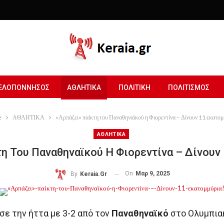
ΕΛΟΠΟΝΝΗΣΟΣ
ΑΘΛΗΤΙΚΑ
ΠΟΛΙΤΙΚΗ
ΠΟΛΙΤΙΣΜΟΣ
e
ΑΘΛΗΤΙΚΑ
«Αρπάζει» παίκτη του Παναθηναϊκού η Φιορεντίνα – Δίνουν 11 εκατομ
ΑΘΛΗΤΙΚΑ
η Του Παναθηναϊκού Η Φιορεντίνα – Δίνουν
On
Μαρ 9, 2025
By
Keraia.gr
σε την ήττα με 3-2 από τον
Παναθηναϊκό
στο Ολυμπιακ