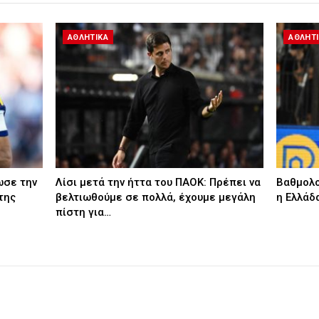
ΑΘΛΗΤΙΚΑ
ΑΘΛΗΤ
ωσε την
Λίσι μετά την ήττα του ΠΑΟΚ: Πρέπει να
Βαθμολο
της
βελτιωθούμε σε πολλά, έχουμε μεγάλη
η Ελλάδ
πίστη για…