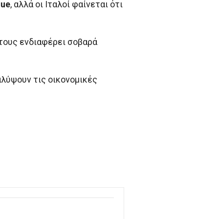
gue
, αλλά οι Ιταλοί φαίνεται ότι
 τους ενδιαφέρει σοβαρά
αλύψουν τις οικονομικές