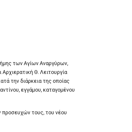
μνήμης των Αγίων Αναργύρων,
 Αρχιερατική Θ. Λειτουργία
ατά την διάρκεια της οποίας
ντίνου, εγγάμου, καταγομένου
ν προσευχών τους, του νέου