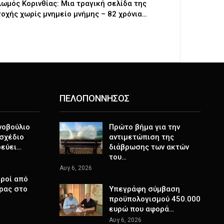
ωμός Κορινθίας: Μια τραγική σελίδα της
οχής χωρίς μνημείο μνήμης – 82 χρόνια…
ΠΕΛΟΠΟΝΝΗΣΟΣ
νοβούλιο
Πρώτο βήμα για την
σχέδιο
αντιμετώπιση της
ρεύει…
διάβρωσης των ακτών
του…
Αυγ 6, 2026
ροί από
ρας στο
Υπεγράφη σύμβαση
προϋπολογισμού 450.000
ευρώ που αφορά…
Αυγ 6, 2026