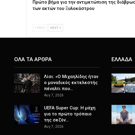
Πρώτο βήμα για την αντιμετώπιση της διάβρω
των ακτών του Ξυλοκάστρου
PREV
NEXT
ΟΛΑ ΤΑ ΑΡΘΡΑ
ΕΛΛΑΔΑ
Λίσι: «Ο Μιχαηλίδης ήταν
ο μοναδικός εκτελεστής
πέναλτι που…
Αυγ 7, 2026
UEFA Super Cup: Η μάχη
για το πρώτο τρόπαιο
της σεζόν…
Αυγ 7, 2026