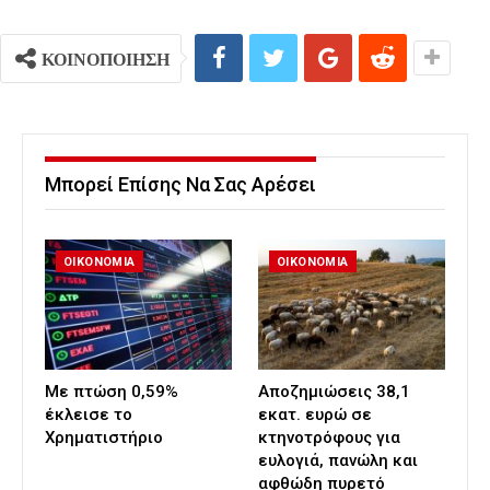
ΚΟΙΝΟΠΟΙΗΣΗ
Μπορεί Επίσης Να Σας Αρέσει
ΟΙΚΟΝΟΜΙΑ
ΟΙΚΟΝΟΜΙΑ
Με πτώση 0,59%
Αποζημιώσεις 38,1
έκλεισε το
εκατ. ευρώ σε
Χρηματιστήριο
κτηνοτρόφους για
ευλογιά, πανώλη και
αφθώδη πυρετό