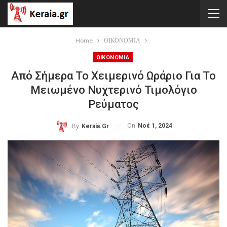
Home
ΟΙΚΟΝΟΜΙΑ
ΟΙΚΟΝΟΜΙΑ
Από Σήμερα Το Χειμερινό Ωράριο Για Το
Μειωμένο Νυχτερινό Τιμολόγιο
Ρεύματος
On
Νοέ 1, 2024
By
Keraia.gr