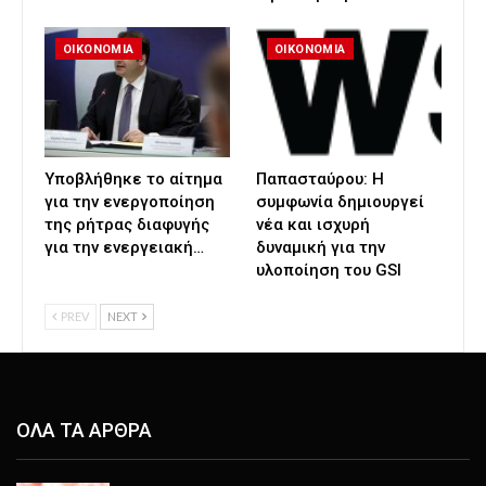
ΟΙΚΟΝΟΜΙΑ
ΟΙΚΟΝΟΜΙΑ
Υποβλήθηκε το αίτημα
Παπασταύρου: Η
για την ενεργοποίηση
συμφωνία δημιουργεί
της ρήτρας διαφυγής
νέα και ισχυρή
για την ενεργειακή…
δυναμική για την
υλοποίηση του GSI
PREV
NEXT
ΟΛΑ ΤΑ ΑΡΘΡΑ