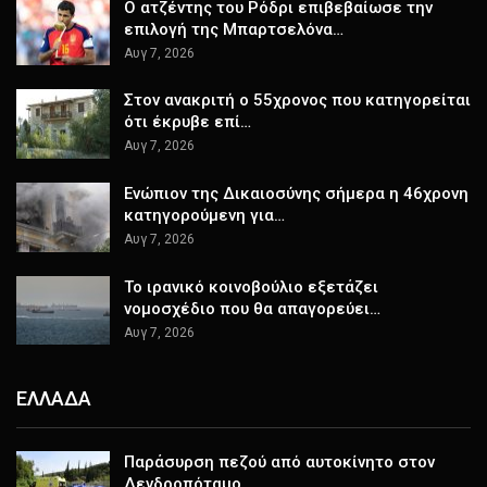
Ο ατζέντης του Ρόδρι επιβεβαίωσε την
επιλογή της Μπαρτσελόνα…
Αυγ 7, 2026
Στον ανακριτή ο 55χρονος που κατηγορείται
ότι έκρυβε επί…
Αυγ 7, 2026
Ενώπιον της Δικαιοσύνης σήμερα η 46χρονη
κατηγορούμενη για…
Αυγ 7, 2026
Το ιρανικό κοινοβούλιο εξετάζει
νομοσχέδιο που θα απαγορεύει…
Αυγ 7, 2026
ΕΛΛΑΔΑ
Παράσυρση πεζού από αυτοκίνητο στον
Δενδροπόταμο