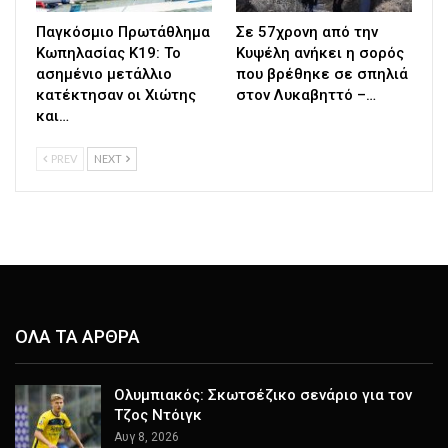
Παγκόσμιο Πρωτάθλημα
Σε 57χρονη από την
Κωπηλασίας Κ19: Το
Κυψέλη ανήκει η σορός
ασημένιο μετάλλιο
που βρέθηκε σε σπηλιά
κατέκτησαν οι Χιώτης
στον Λυκαβηττό –…
και…
PREV
NEXT
ΟΛΑ ΤΑ ΑΡΘΡΑ
Ολυμπιακός: Σκωτσέζικο σενάριο για τον
Τζος Ντόιγκ
Αυγ 8, 2026