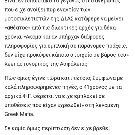
Είναι εντυπωσιακό το γεγονός ότι ο άνθρωπος
που είχε ανοίξει πυρ εναντίον των
μοτοσικλετιστών της ΔΙ.ΑΣ κατάφερε να μείνει
«αθέατος» από τις διωκτικές αρχές για δέκα
χρόνια. «Ακόμα και αν υπήρχαν διάφορες
πληροφορίες για εμπλοκή σε παράνομες πράξεις,
δεν είχε προκύψει κάποιο στοιχείο σε βάρος του»
λέει αστυνομικός της Ασφάλειας.
Πώς όμως έγινε τώρα κάτι τέτοιο; Σύμφωνα με
καλά πληροφορημένες πηγές, ο 41χρονος με τα
αρχικά Φ.Γ. φέρεται να είχε εμπλακεί σε
υποθέσεις που είχαν «χρεωθεί» στη λεγόμενη
Greek Mafia.
Σε καμία όμως περίπτωση δεν είχε βρεθεί