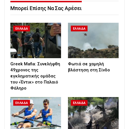
Μπορεί Επίσης Να Σας Αρέσει
ΕΛΛΑΔΑ
ΕΛΛΑΔΑ
Greek Mafia: Συνελήφθη
Φωτιά σε χαμηλή
49χρονος της
βλάστηση στη Σίνδο
εγκληματικής ομάδας
του «Έντικ» στο Παλαιό
Φάληρο
ΕΛΛΑΔΑ
ΕΛΛΑΔΑ