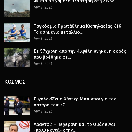
Φωτιά σε χαμηλή βλάστηση στη Σίνδο
Αυγ 8, 2026
Παγκόσμιο Πρωτάθλημα Κωπηλασίας Κ19:
Το ασημένιο μετάλλιο…
Αυγ 8, 2026
Σε 57χρονη από την Κυψέλη ανήκει η σορός
που βρέθηκε σε…
Αυγ 8, 2026
ΚΟΣΜΟΣ
Συγκλονίζει ο Χάντερ Μπάιντεν για τον
πατέρα του: «Ο…
Αυγ 8, 2026
Αραγτσί: Η Τεχεράνη και το Ομάν είναι
«πολύ κοντά» στην…