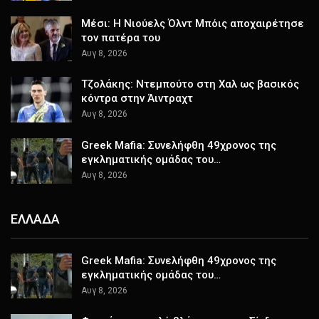
Μέσι: Η Νιούελς Όλντ Μπόις αποχαιρέτησε
τον πατέρα του
Αυγ 8, 2026
Τζολάκης: Ντεμπούτο στη Χαλ ως βασικός
κόντρα στην Άιντραχτ
Αυγ 8, 2026
Greek Mafia: Συνελήφθη 49χρονος της
εγκληματικής ομάδας του…
Αυγ 8, 2026
ΕΛΛΑΔΑ
Greek Mafia: Συνελήφθη 49χρονος της
εγκληματικής ομάδας του…
Αυγ 8, 2026