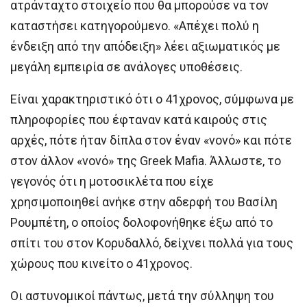
ατράνταχτο στοιχείο που θα μπορούσε να τον
καταστήσει κατηγορούμενο. «Απέχει πολύ η
ένδειξη από την απόδειξη» λέει αξιωματικός με
μεγάλη εμπειρία σε ανάλογες υποθέσεις.
Είναι χαρακτηριστικό ότι ο 41χρονος, σύμφωνα με
πληροφορίες που έφταναν κατά καιρούς στις
αρχές, πότε ήταν δίπλα στον έναν «νονό» και πότε
στον άλλον «νονό» της Greek Mafia. Άλλωστε, το
γεγονός ότι η μοτοσικλέτα που είχε
χρησιμοποιηθεί ανήκε στην αδερφή του Βασίλη
Ρουμπέτη, ο οποίος δολοφονήθηκε έξω από το
σπίτι του στον Κορυδαλλό, δείχνει πολλά για τους
χώρους που κινείτο ο 41χρονος.
Οι αστυνομικοί πάντως, μετά την σύλληψη του