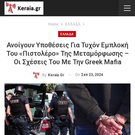
Home
ΕΛΛΑΔΑ
ΕΛΛΑΔΑ
Ανοίγουν Υποθέσεις Για Τυχόν Εμπλοκή
Του «πιστολέρο» Της Μεταμόρφωσης –
Οι Σχέσεις Του Με Την Greek Mafia
On
Σεπ 23, 2024
By
Keraia.gr