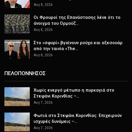
Αυγ 8, 2026
Οι Φρουροί της Επανάστασης λένε ότι το
άνοιγμα του Ορμούζ…
Αυγ 8, 2026
Στο «σφυρί» βγαίνουν ρούχα και αξεσουάρ
από την ταινία «The…
Αυγ 8, 2026
ΠΕΛΟΠΟΝΝΗΣΟΣ
Χωρίς ενεργό μέτωπο η πυρκαγιά στο
Στεφάνι Κορινθίας –…
Αυγ 7, 2026
Φωτιά στο Στεφάνι Κορινθίας: Επιχειρούν
ισχυρές δυνάμεις –…
Αυγ 7, 2026