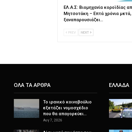
ΕΛ.Α.Σ: Βιομηχανία κοροϊδίας απ
Μητσοτάκη – Επτά χρόνια μετά,
ξαναπαρουσιάζει…
PREV
NEXT
ΟΛΑ ΤΑ ΑΡΘΡΑ
ΕΛΛΑΔΑ
Το ιρανικό κοινοβούλιο
εξετάζει νομοσχέδιο
που θα απαγορεύει…
Αυγ 7, 2026