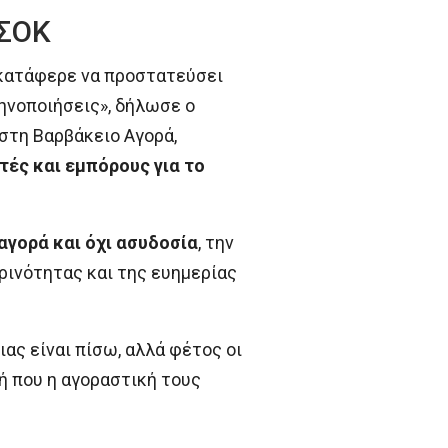
ΑΣΟΚ
ν κατάφερε να προστατεύσει
ηνοποιήσεις», δήλωσε ο
 στη Βαρβάκειο Αγορά,
ές και εμπόρους για το
αγορά και όχι ασυδοσία
, την
ρινότητας και της ευημερίας
ας είναι πίσω, αλλά φέτος οι
ή που η αγοραστική τους