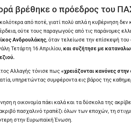
ορά βρέθηκε ο πρόεδρος του Π
σκολότερα από ποτέ, γιατί πολύ απλά η κυβέρνηση δε
έρδεια, ούτε τους παραγωγούς από τις παράνομες ελλ
ίκος Ανδρουλάκης
, όταν τελείωσε την επίσκεψή του
άλη Τετάρτη 16 Απριλίου,
και συζήτησε με καταναλωτ
εζιού.
τος Αλλαγής τόνισε πως
«χρειάζονται κανόνες στην 
ατία, υπηρετώντας συμφέροντα εις βάρος της καθημε
ηση η οικονομία πάει καλά και τα δύσκολα της ακρίβει
ακριβό πασχαλινό τραπέζι όλων των εποχών, τη στιγμ
λότερη στην Ευρωπαϊκή Ένωση.