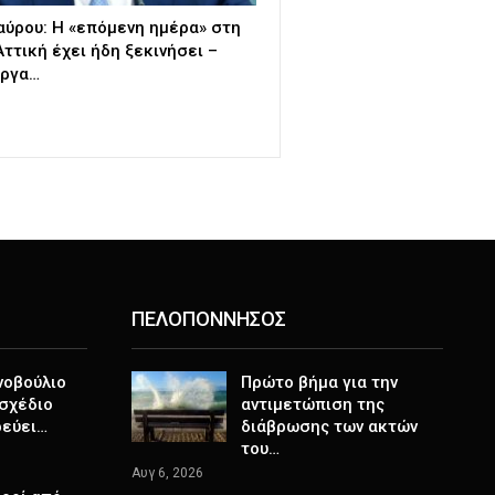
ύρου: Η «επόμενη ημέρα» στη
Αττική έχει ήδη ξεκινήσει –
έργα…
ΠΕΛΟΠΟΝΝΗΣΟΣ
νοβούλιο
Πρώτο βήμα για την
σχέδιο
αντιμετώπιση της
ρεύει…
διάβρωσης των ακτών
του…
Αυγ 6, 2026