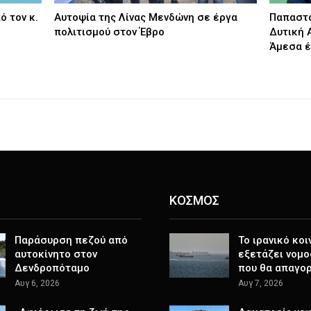
ό τον κ.
Αυτοψία της Λίνας Μενδώνη σε έργα
Παπαστα
πολιτισμού στον Έβρο
Δυτική 
Άμεσα 
ΚΟΣΜΟΣ
Παράσυρση πεζού από
Το ιρανικό κοι
αυτοκίνητο στον
εξετάζει νομο
Δενδροπόταμο
που θα απαγο
Αυγ 6, 2026
Αυγ 7, 2026