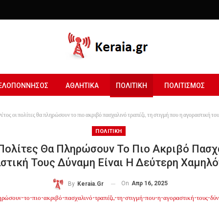
ΕΛΟΠΟΝΝΗΣΟΣ
ΑΘΛΗΤΙΚΑ
ΠΟΛΙΤΙΚΗ
ΠΟΛΙΤΙΣΜΟΣ
τος οι πολίτες θα πληρώσουν το πιο ακριβό πασχαλινό τραπέζι, τη στιγμή που η αγοραστική το
ΠΟΛΙΤΙΚΗ
Πολίτες Θα Πληρώσουν Το Πιο Ακριβό Πασχα
στική Τους Δύναμη Είναι Η Δεύτερη Χαμηλό
On
Απρ 16, 2025
By
Keraia.gr