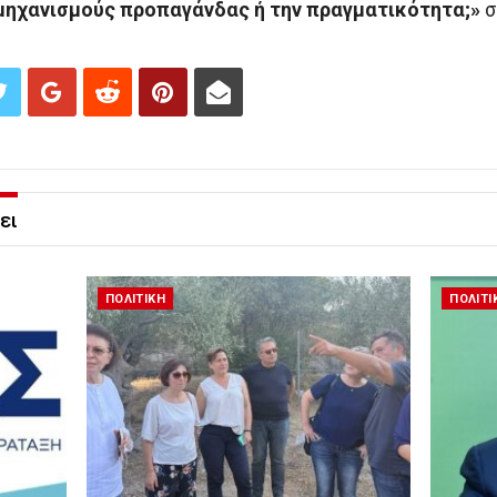
 μηχανισμούς προπαγάνδας ή την πραγματικότητα;»
σ
ει
ΠΟΛΙΤΙΚΗ
ΠΟΛΙΤΙ