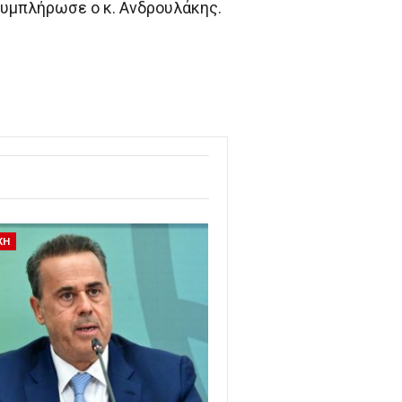
υμπλήρωσε ο κ. Ανδρουλάκης.
ΚΗ