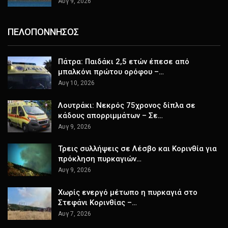
Αυγ 9, 2026
ΠΕΛΟΠΟΝΝΗΣΟΣ
Πάτρα: Παιδάκι 2,5 ετών έπεσε από
μπαλκόνι πρώτου ορόφου –…
Αυγ 10, 2026
Λουτράκι: Νεκρός 75χρονος δίπλα σε
κάδους απορριμμάτων – Σε…
Αυγ 9, 2026
Τρεις συλλήψεις σε Λέσβο και Κορινθία για
πρόκληση πυρκαγιών…
Αυγ 9, 2026
Χωρίς ενεργό μέτωπο η πυρκαγιά στο
Στεφάνι Κορινθίας –…
Αυγ 7, 2026