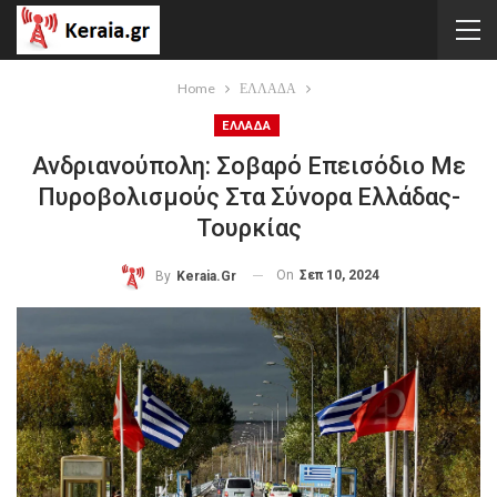
Home
ΕΛΛΑΔΑ
ΕΛΛΑΔΑ
Ανδριανούπολη: Σοβαρό Επεισόδιο Με
Πυροβολισμούς Στα Σύνορα Ελλάδας-
Τουρκίας
On
Σεπ 10, 2024
By
Keraia.gr