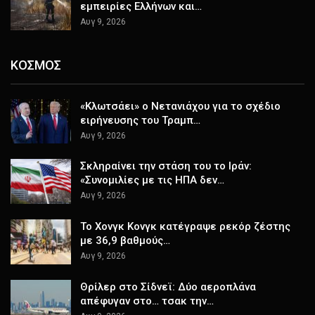
εμπειρίες Ελλήνων και…
Αυγ 9, 2026
ΚΟΣΜΟΣ
«Κλωτσάει» ο Νετανιάχου για το σχέδιο
ειρήνευσης του Τραμπ…
Αυγ 9, 2026
Σκληραίνει την στάση του το Ιράν:
«Συνομιλίες με τις ΗΠΑ δεν…
Αυγ 9, 2026
Το Χονγκ Κονγκ κατέγραψε ρεκόρ ζέστης
με 36,9 βαθμούς…
Αυγ 9, 2026
Θρίλερ στο Σίδνεϊ: Δύο αεροπλάνα
απέφυγαν στο… τσακ την…