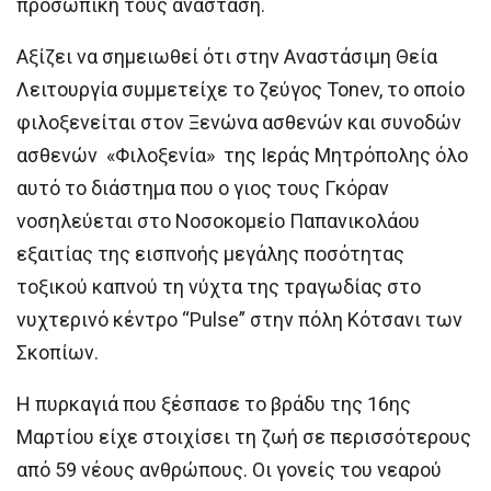
προσωπική τους ανάσταση.
Αξίζει να σημειωθεί ότι στην Αναστάσιμη Θεία
Λειτουργία συμμετείχε το ζεύγος Tonev, το οποίο
φιλοξενείται στον Ξενώνα ασθενών και συνοδών
ασθενών «Φιλοξενία» της Ιεράς Μητρόπολης όλο
αυτό το διάστημα που ο γιος τους Γκόραν
νοσηλεύεται στο Νοσοκομείο Παπανικολάου
εξαιτίας της εισπνοής μεγάλης ποσότητας
τοξικού καπνού τη νύχτα της τραγωδίας στο
νυχτερινό κέντρο “Pulse” στην πόλη Κότσανι των
Σκοπίων.
Η πυρκαγιά που ξέσπασε το βράδυ της 16ης
Μαρτίου είχε στοιχίσει τη ζωή σε περισσότερους
από 59 νέους ανθρώπους. Οι γονείς του νεαρού