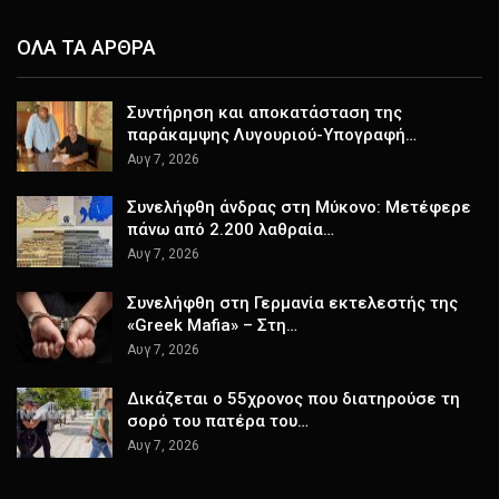
ΟΛΑ ΤΑ ΑΡΘΡΑ
Συντήρηση και αποκατάσταση της
παράκαμψης Λυγουριού-Υπογραφή…
Αυγ 7, 2026
Συνελήφθη άνδρας στη Μύκονο: Μετέφερε
πάνω από 2.200 λαθραία…
Αυγ 7, 2026
Συνελήφθη στη Γερμανία εκτελεστής της
«Greek Mafia» – Στη…
Αυγ 7, 2026
Δικάζεται ο 55χρονος που διατηρούσε τη
σορό του πατέρα του…
Αυγ 7, 2026