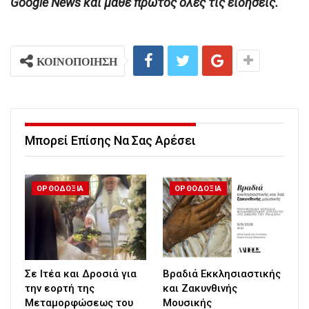
Google News και μάθε πρώτος όλες τις ειδήσεις.
ΚΟΙΝΟΠΟΙΗΣΗ
Μπορεί Επίσης Να Σας Αρέσει
ΟΡΘΟΔΟΞΙΑ
ΟΡΘΟΔΟΞΙΑ
Σε Ιτέα και Δροσιά για
Βραδιά Εκκλησιαστικής
την εορτή της
και Ζακυνθινής
Μεταμορφώσεως του
Μουσικής