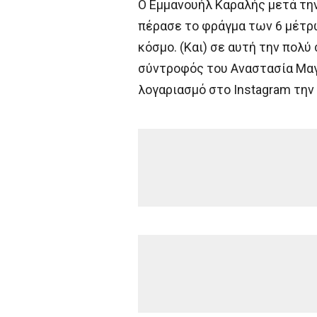
Ο Εμμανουήλ Καραλής μετά τη
πέρασε το φράγμα των 6 μέτρω
κόσμο. (Και) σε αυτή την πολύ
σύντροφός του Αναστασία Μαγ
λογαριασμό στο Instagram την 