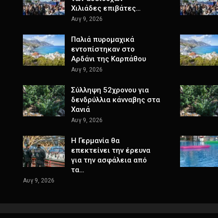
Χιλιάδες επιβάτες…
Αυγ 9, 2026
Παλιά πυρομαχικά
εντοπίστηκαν στο
Αρδάνι της Καρπάθου
Αυγ 9, 2026
Σύλληψη 52χρονου για
δενδρύλλια κάνναβης στα
Χανιά
Αυγ 9, 2026
Η Γερμανία θα
επεκτείνει την έρευνα
για την ασφάλεια από
τα…
Αυγ 9, 2026