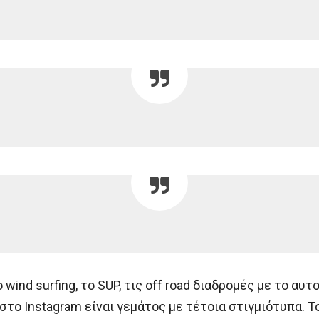
wind surfing, το SUP, τις off road διαδρομές με το αυτο
το Instagram είναι γεμάτος με τέτοια στιγμιότυπα. Τ