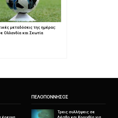
τικές μεταδόσεις της ημέρας:
ε Ολλανδία και Σκωτία
ΠΕΛΟΠΟΝΝΗΣΟΣ
Τρεις συλλήψεις σε
ν έρευνα
Λέσβο και Κορινθία για