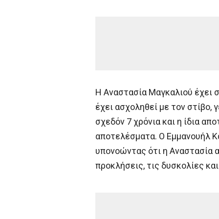
Η Αναστασία Μαγκαλιού έχει 
έχει ασχοληθεί με τον στίβο, 
σχεδόν 7 χρόνια και η ίδια απ
αποτελέσματα. Ο Εμμανουήλ Κα
υπονοώντας ότι η Αναστασία απ
προκλήσεις, τις δυσκολίες και