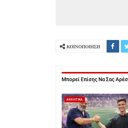
ΚΟΙΝΟΠΟΙΗΣΗ
Μπορεί Επίσης Να Σας Αρέσ
ΑΘΛΗΤΙΚΑ