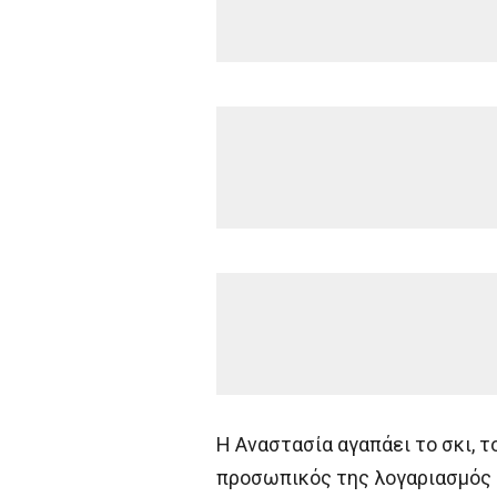
H Aναστασία αγαπάει το σκι, το 
προσωπικός της λογαριασμός σ