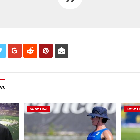
ει
ΑΘΛΗΤΙΚΑ
ΑΘΛΗΤ