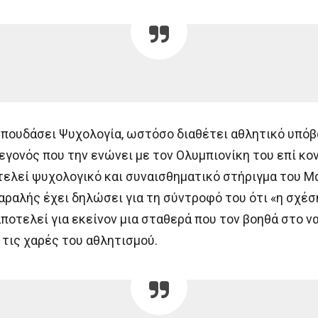
σπουδάσει Ψυχολογία, ωστόσο διαθέτει αθλητικό υπό
γεγονός που την ενώνει με τον Ολυμπιονίκη του επί κ
οτελεί ψυχολογικό και συναισθηματικό στήριγμα του Μ
ραλής έχει δηλώσει για τη σύντροφό του ότι «η σχέση
οτελεί για εκείνον μια σταθερά που τον βοηθά στο να
 τις χαρές του αθλητισμού.