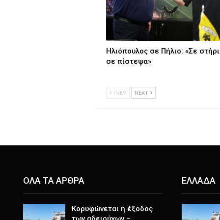
Ηλιόπουλος σε Πήλιο: «Σε στήρι
σε πίστεψα»
PREV
NEXT
ΟΛΑ ΤΑ ΑΡΘΡΑ
ΕΛΛΑΔΑ
Κορυφώνεται η έξοδος
των αδειούχων –