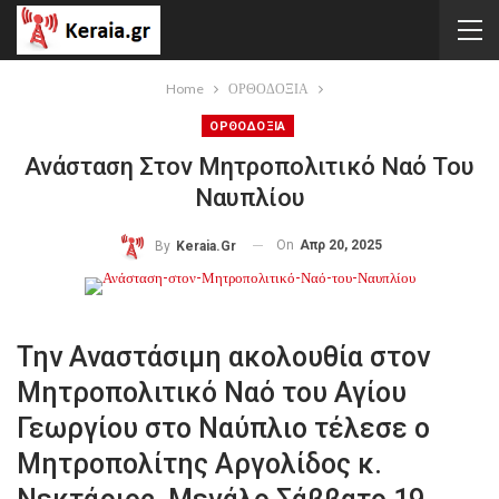
Home
ΟΡΘΟΔΟΞΙΑ
ΟΡΘΟΔΟΞΙΑ
Ανάσταση Στον Μητροπολιτικό Ναό Του
Ναυπλίου
On
Απρ 20, 2025
By
Keraia.gr
Την Αναστάσιμη ακολουθία στον
Μητροπολιτικό Ναό του Αγίου
Γεωργίου στο Ναύπλιο τέλεσε ο
Μητροπολίτης Αργολίδος κ.