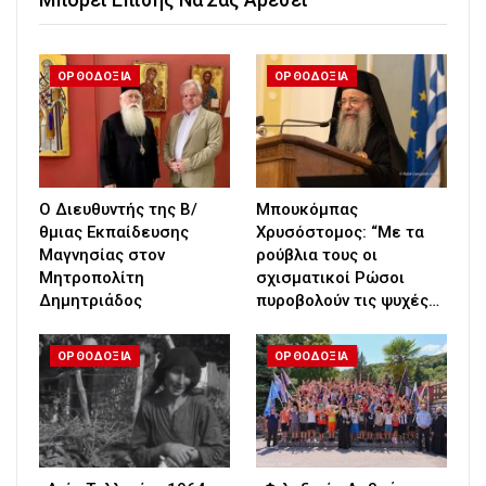
ΟΡΘΟΔΟΞΙΑ
ΟΡΘΟΔΟΞΙΑ
Ο Διευθυντής της Β/
Μπουκόμπας
θμιας Εκπαίδευσης
Χρυσόστομος: “Με τα
Μαγνησίας στον
ρούβλια τους οι
Μητροπολίτη
σχισματικοί Ρώσοι
Δημητριάδος
πυροβολούν τις ψυχές…
ΟΡΘΟΔΟΞΙΑ
ΟΡΘΟΔΟΞΙΑ