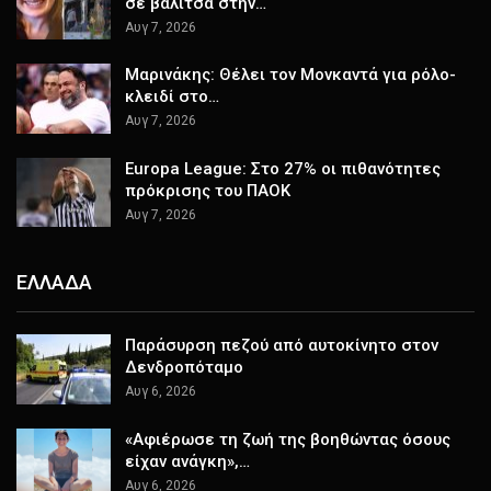
σε βαλίτσα στην…
Αυγ 7, 2026
Μαρινάκης: Θέλει τον Μονκαντά για ρόλο-
κλειδί στο…
Αυγ 7, 2026
Europa League: Στο 27% οι πιθανότητες
πρόκρισης του ΠΑΟΚ
Αυγ 7, 2026
ΕΛΛΑΔΑ
Παράσυρση πεζού από αυτοκίνητο στον
Δενδροπόταμο
Αυγ 6, 2026
«Αφιέρωσε τη ζωή της βοηθώντας όσους
είχαν ανάγκη»,…
Αυγ 6, 2026