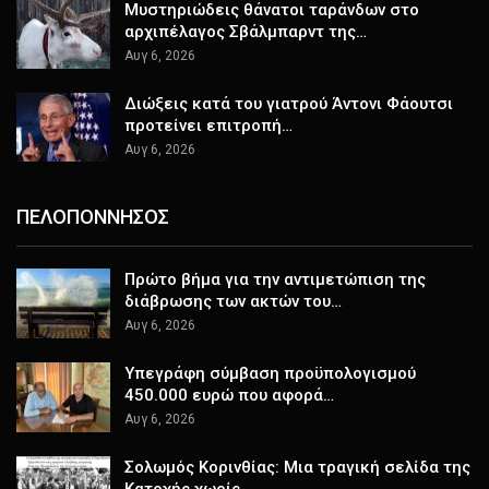
Μυστηριώδεις θάνατοι ταράνδων στο
αρχιπέλαγος Σβάλμπαρντ της…
Αυγ 6, 2026
Διώξεις κατά του γιατρού Άντονι Φάουτσι
προτείνει επιτροπή…
Αυγ 6, 2026
ΠΕΛΟΠΟΝΝΗΣΟΣ
Πρώτο βήμα για την αντιμετώπιση της
διάβρωσης των ακτών του…
Αυγ 6, 2026
Υπεγράφη σύμβαση προϋπολογισμού
450.000 ευρώ που αφορά…
Αυγ 6, 2026
Σολωμός Κορινθίας: Μια τραγική σελίδα της
Κατοχής χωρίς…