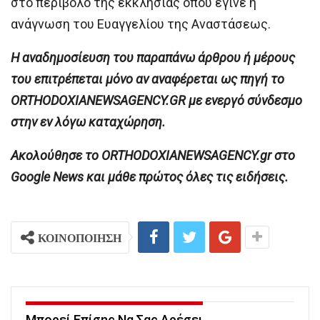
στο περίβολο της εκκλησίας όπου έγινε η
ανάγνωση του Ευαγγελίου της Αναστάσεως.
H αναδημοσίευση του παραπάνω άρθρου ή μέρους
του επιτρέπεται μόνο αν αναφέρεται ως πηγή το
ORTHODOXIANEWSAGENCY.GR με ενεργό σύνδεσμο
στην εν λόγω καταχώρηση.
Ακολούθησε το ORTHODOXIANEWSAGENCY.gr στο
Google News και μάθε πρώτος όλες τις ειδήσεις.
ΚΟΙΝΟΠΟΙΗΣΗ
Μπορεί Επίσης Να Σας Αρέσει