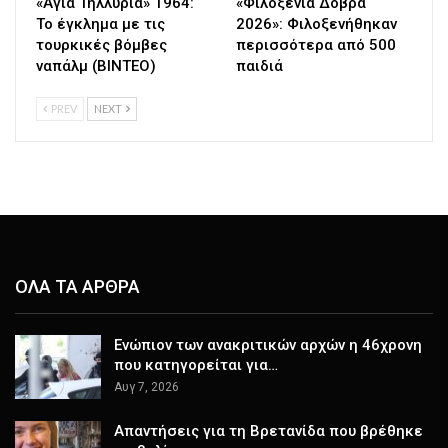
«Αγία Τηλλυρία» 1964:
«Φιλοξενία Δοβρά
Το έγκλημα με τις
2026»: Φιλοξενήθηκαν
τουρκικές βόμβες
περισσότερα από 500
ναπάλμ (ΒΙΝΤΕΟ)
παιδιά
PREV
NEXT
ΟΛΑ ΤΑ ΑΡΘΡΑ
Ενώπιον των ανακριτικών αρχών η 46χρονη
που κατηγορείται για…
Αυγ 7, 2026
Απαντήσεις για τη Βρετανίδα που βρέθηκε