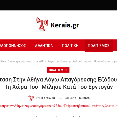
ΕΛΟΠΟΝΝΗΣΟΣ
ΑΘΛΗΤΙΚΑ
ΠΟΛΙΤΙΚΗ
ΠΟΛΙΤΙΣΜΟΣ
λάζει διανομή παράσταση στην Αθήνα λόγω απαγόρευσης εξόδου Τούρκου ηθοποιού από τη χώ
ΠΟΛΙΤΙΣΜΟΣ
ταση Στην Αθήνα Λόγω Απαγόρευσης Εξόδο
Τη Χώρα Του -Μίλησε Κατά Του Ερντογάν
On
Απρ 16, 2025
By
Keraia.gr