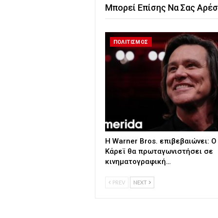
Μπορεί Επίσης Να Σας Αρέσ
ΠΟΛΙΤΙΣΜΟΣ
Η Warner Bros. επιβεβαιώνει: Ο
Κάρεϊ θα πρωταγωνιστήσει σε
κινηματογραφική…
PREV
NEXT