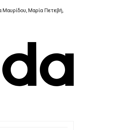
 Μαυρίδου, Μαρία Πετεβή,