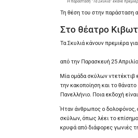
Η παράσταση “Τα Σκυλιά” έκανε πρεμιέρ
Τη θέση του στην παράσταση α
Στο θέατρο Κιβωτ
Τα Σκυλιά κάνουν πρεμιέρα γ
από την Παρασκευή 25 Απριλίο
Μία ομάδα σκύλων ντετέκτιβ ε
την κακοποίηση και το θάνατο
Πανελλήνιο. Ποια εκδοχή είναι
Ήταν άνθρωπος ο δολοφόνος, 
σκύλων, όπως λέει το επίσημο
κρυφά από διάφορες γωνιές τη