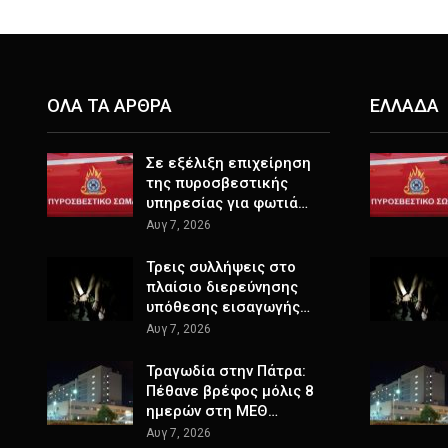
ΟΛΑ ΤΑ ΑΡΘΡΑ
ΕΛΛΑΔΑ
Σε εξέλιξη επιχείρηση
της πυροσβεστικής
υπηρεσίας για φωτιά…
Αυγ 7, 2026
Τρεις συλλήψεις στο
πλαίσιο διερεύνησης
υπόθεσης εισαγωγής…
Αυγ 7, 2026
Τραγωδία στην Πάτρα:
Πέθανε βρέφος μόλις 8
ημερών στη ΜΕΘ…
Αυγ 7, 2026