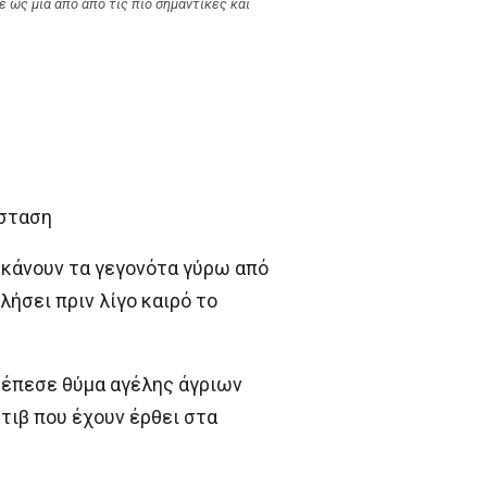
 ως μια από από τις πιο σημαντικές και
άσταση
υκάνουν τα γεγονότα γύρω από
ήσει πριν λίγο καιρό το
 έπεσε θύμα αγέλης άγριων
τιβ που έχουν έρθει στα