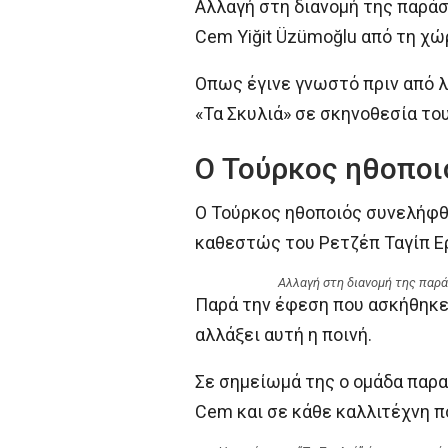
Αλλαγή στη διανομή της παρά
Cem Yiğit Üzümoğlu από τη χώ
Οπως έγινε γνωστό πριν από λ
«Τα Σκυλιά» σε σκηνοθεσία το
Ο Τούρκος ηθοποι
Ο Τούρκος ηθοποιός συνελήφθ
καθεστώς του Ρετζέπ Ταγίπ Ε
Αλλαγή στη διανομή της παρά
Παρά την έφεση που ασκήθηκε 
αλλάξει αυτή η ποινή.
Σε σημείωμά της ο ομάδα παρ
Cem και σε κάθε καλλιτέχνη π