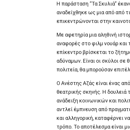
Η παράσταση “Τα Σκυλιά” έκαν
αναδείχθηκε ως μια από από τι
επικεντρώνονται στην καινοτο
Με αφετηρία μια αληθινή ιστορ
αναφορές στο φιλμ νουάρ και 
επίκεντρο βρίσκεται το ζήτημ
αδύναμων. Είναι οι σκύλοι σε
πολιτεία, θα μπορούσαν επιτέ
Ο Ανέστης Αζάς είναι ένας απ
θεατρικής σκηνής. Η δουλειά 
ανάδειξη κοινωνικών και πολι
αντλεί έμπνευση από πραγματι
και αλληγορική, καταφέρνει να
τρόπο. Το αποτέλεσμα είναι μι