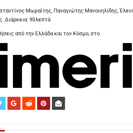
νσταντίνος Μωραΐτης, Παναγιώτης Μανουηλίδης, Έλενα
ς. Διάρκεια: 90λεπτά
ήσεις από την Ελλάδα και τον Κόσμο, στο