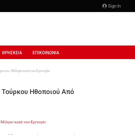
Sign In
ΘΡΗΣΚΕΙΑ
ΕΠΙΚΟΙΝΩΝΙΑ
ρα του -Μίλησε κατά του Ερντογάν
υ Τούρκου Ηθοποιού Από