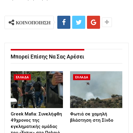
ΚΟΙΝΟΠΟΙΗΣΗ
Μπορεί Επίσης Να Σας Αρέσει
ΕΛΛΑΔΑ
ΕΛΛΑΔΑ
Greek Mafia: Συνελήφθη
Φωτιά σε χαμηλή
49χρονος της
βλάστηση στη Σίνδο
εγκληματικής ομάδας
του «Έντικ» στο Παλαιό