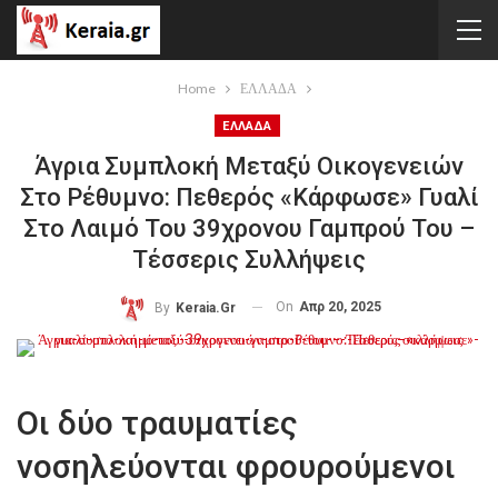
Home
ΕΛΛΑΔΑ
ΕΛΛΑΔΑ
Άγρια Συμπλοκή Μεταξύ Οικογενειών
Στο Ρέθυμνο: Πεθερός «κάρφωσε» Γυαλί
Στο Λαιμό Του 39χρονου Γαμπρού Του –
Τέσσερις Συλλήψεις
On
Απρ 20, 2025
By
Keraia.gr
Οι δύο τραυματίες
νοσηλεύονται φρουρούμενοι