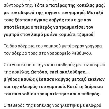
σύντροφό της.
Τότε ο πατέρας της κοπέλας μαζί
με τον αδερφό της, πήγαν στον γαμπρό. Μεταξύ
τους ξέσπασε άγριος καβγάς που είχε σαν
αποτέλεσμα ο πεθερός να τραυματίσει τον
γαμπρό στον λαιμό με ένα κομμάτι τζαμιού!
Τα δύο αδέρφια του γαμπρού μετέφεραν γρήγορα
τον αδερφό τους στο νοσοκομείο Ρεθύμνου.
Στο νοσοκομείο πήγε και ο πεθερός με τον αδερφό
της κοπέλας.
Ωστόσο, εκεί ακολούθησε….
β΄γύρος καθώς ξέσπασε καβγάς μεταξύ εκείνων
και της πλευράς του γαμπρού. Κατά τη διάρκεια
του επεισοδίου τραυματίστηκε και ο πεθερός.
Ο πεθερός της κοπέλας νοσηλεύτηκε με ελαφρά