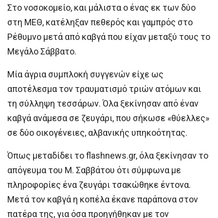
Στο νοσοκομείο, και μάλιστα ο ένας εκ των δύο
στη ΜΕΘ, κατέληξαν πεθερός και γαμπρός στο
Ρέθυμνο μετά από καβγά που είχαν μεταξύ τους το
Μεγάλο Σάββατο.
Μία άγρια συμπλοκή συγγενών είχε ως
αποτέλεσμα τον τραυματισμό τριών ατόμων και
τη σύλληψη τεσσάρων. Όλα ξεκίνησαν από έναν
καβγά ανάμεσα σε ζευγάρι, που σήκωσε «θύελλες»
σε δύο οικογένειες, αλβανικής υπηκοότητας.
Όπως μεταδίδει το flashnews.gr, όλα ξεκίνησαν το
απόγευμα του Μ. Σαββάτου ότι σύμφωνα με
πληροφορίες ένα ζευγάρι τσακώθηκε έντονα.
Μετά τον καβγά η κοπέλα έκανε παράπονα στον
πατέρα της, για όσα προηγήθηκαν με τον