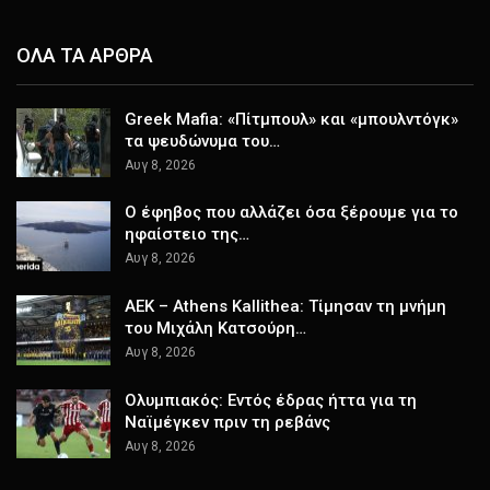
ΟΛΑ ΤΑ ΑΡΘΡΑ
Greek Μafia: «Πίτμπουλ» και «μπουλντόγκ»
τα ψευδώνυμα του…
Αυγ 8, 2026
Ο έφηβος που αλλάζει όσα ξέρουμε για το
ηφαίστειο της…
Αυγ 8, 2026
ΑΕΚ – Athens Kallithea: Τίμησαν τη μνήμη
του Μιχάλη Κατσούρη…
Αυγ 8, 2026
Ολυμπιακός: Εντός έδρας ήττα για τη
Ναϊμέγκεν πριν τη ρεβάνς
Αυγ 8, 2026