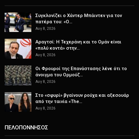
Συγκλονίζει ο Χάντερ Μπάιντεν για τον
πατέρα του: «Ο…
Αυγ 8, 2026
Αραγτσί: Η Τεχεράνη και το Ομάν είναι
«πολύ κοντά» στην…
Αυγ 8, 2026
Οι Φρουροί της Επανάστασης λένε ότι το
άνοιγμα του Ορμούζ…
Αυγ 8, 2026
Στο «σφυρί» βγαίνουν ρούχα και αξεσουάρ
από την ταινία «The…
Αυγ 8, 2026
ΠΕΛΟΠΟΝΝΗΣΟΣ