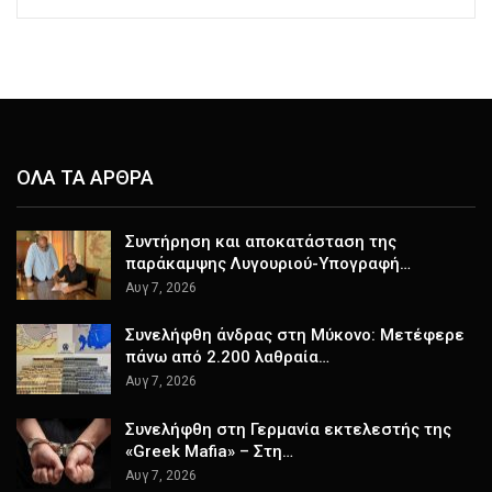
ΟΛΑ ΤΑ ΑΡΘΡΑ
Συντήρηση και αποκατάσταση της
παράκαμψης Λυγουριού-Υπογραφή…
Αυγ 7, 2026
Συνελήφθη άνδρας στη Μύκονο: Μετέφερε
πάνω από 2.200 λαθραία…
Αυγ 7, 2026
Συνελήφθη στη Γερμανία εκτελεστής της
«Greek Mafia» – Στη…
Αυγ 7, 2026