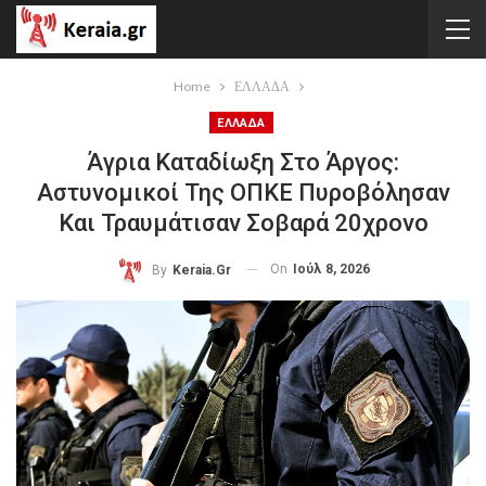
Home
ΕΛΛΑΔΑ
ΕΛΛΑΔΑ
Άγρια Καταδίωξη Στο Άργος:
Αστυνομικοί Της ΟΠΚΕ Πυροβόλησαν
Και Τραυμάτισαν Σοβαρά 20χρονο
On
Ιούλ 8, 2026
By
Keraia.gr