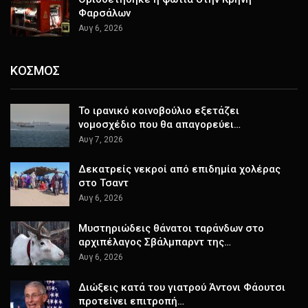
Φαρσάλων
Αυγ 6, 2026
ΚΟΣΜΟΣ
Το ιρανικό κοινοβούλιο εξετάζει
νομοσχέδιο που θα απαγορεύει…
Αυγ 7, 2026
Δεκατρείς νεκροί από επιδημία χολέρας
στο Τσαντ
Αυγ 6, 2026
Μυστηριώδεις θάνατοι ταράνδων στο
αρχιπέλαγος Σβάλμπαρντ της…
Αυγ 6, 2026
Διώξεις κατά του γιατρού Άντονι Φάουτσι
προτείνει επιτροπή…