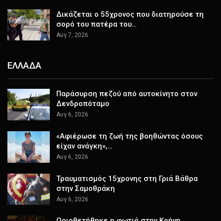
Δικάζεται ο 55χρονος που διατηρούσε τη
σορό του πατέρα του…
Αυγ 7, 2026
ΕΛΛΑΔΑ
Παράσυρση πεζού από αυτοκίνητο στον
Δενδροπόταμο
Αυγ 6, 2026
«Αφιέρωσε τη ζωή της βοηθώντας όσους
είχαν ανάγκη»,…
Αυγ 6, 2026
Τραυματισμός 15χρονης στη Γριά Βάθρα
στην Σαμοθράκη
Αυγ 6, 2026
Οριοθετήθηκε η φωτιά στην Κρήνη