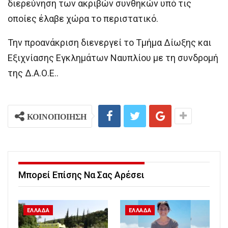
διερεύνηση των ακριβών συνθηκών υπό τις
οποίες έλαβε χώρα το περιστατικό.
Την προανάκριση διενεργεί το Τμήμα Δίωξης και
Εξιχνίασης Εγκλημάτων Ναυπλίου με τη συνδρομή
της Δ.Α.Ο.Ε..
ΚΟΙΝΟΠΟΙΗΣΗ
Μπορεί Επίσης Να Σας Αρέσει
ΕΛΛΑΔΑ
ΕΛΛΑΔΑ