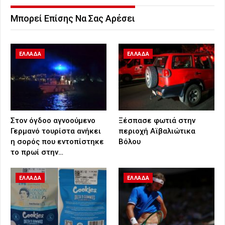
Μπορεί Επίσης Να Σας Αρέσει
ΕΛΛΑΔΑ
ΕΛΛΑΔΑ
Στον όγδοο αγνοούμενο
Ξέσπασε φωτιά στην
Γερμανό τουρίστα ανήκει
περιοχή Αϊβαλιώτικα
η σορός που εντοπίστηκε
Βόλου
το πρωί στην…
ΕΛΛΑΔΑ
ΕΛΛΑΔΑ