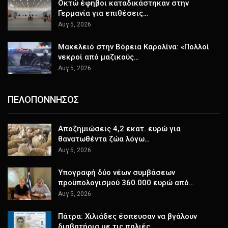
Οκτώ έφηβοι καταδικάστηκαν στην
Γερμανία για επιθέσεις…
Αυγ 5, 2026
Μακελειό στην Βόρεια Καρολίνα: «Πολλοί
νεκροί από μαζικούς…
Αυγ 5, 2026
ΠΕΛΟΠΟΝΝΗΣΟΣ
Αποζημιώσεις 4,2 εκατ. ευρώ για
θανατωθέντα ζώα λόγω…
Αυγ 5, 2026
Υπογραφή δύο νέων συμβάσεων
προϋπολογισμού 360.000 ευρώ από…
Αυγ 5, 2026
Πάτρα: Χιλιάδες έσπευσαν να βγάλουν
διαβατήρια με τις παλιές…