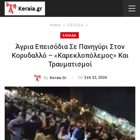
Home
ΕΛΛΑΔΑ
ΕΛΛΑΔΑ
Άγρια Επεισόδια Σε Πανηγύρι Στον
Κορυδαλλό – «Καρεκλοπόλεμος» Και
Τραυματισμοί
On
Σεπ 22, 2024
By
Keraia.gr