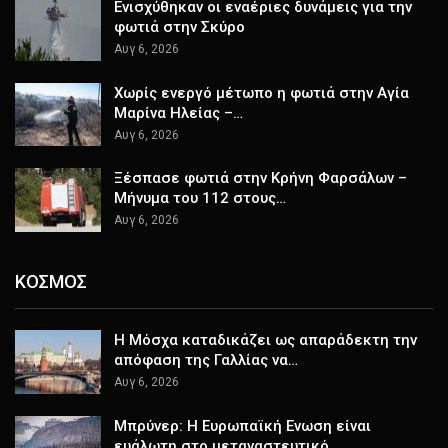
Ενισχύθηκαν οι εναέριες δυνάμεις για την
φωτιά στην Σκύρο
Αυγ 6, 2026
Χωρίς ενεργό μέτωπο η φωτιά στην Αγία
Μαρίνα Ηλείας –…
Αυγ 6, 2026
Ξέσπασε φωτιά στην Κρήνη Φαρσάλων –
Μήνυμα του 112 στους…
Αυγ 6, 2026
ΚΟΣΜΟΣ
Η Μόσχα καταδικάζει ως απαράδεκτη την
απόφαση της Γαλλίας να…
Αυγ 6, 2026
Μπρύνερ: Η Ευρωπαϊκή Ενωση είναι
ευάλωτη στο μεταναστευτικό