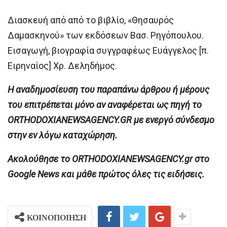
Διασκευή από από το βιβλίο, «Θησαυρός
Δαμασκηνού» των εκδόσεων Βασ. Ρηγόπουλου.
Εισαγωγή, βιογραφία συγγραφέως Ευάγγελος [π.
Ειρηναίος] Χρ. Δεληδήμος.
H αναδημοσίευση του παραπάνω άρθρου ή μέρους
του επιτρέπεται μόνο αν αναφέρεται ως πηγή το
ORTHODOXIANEWSAGENCY.GR με ενεργό σύνδεσμο
στην εν λόγω καταχώρηση.
Ακολούθησε το ORTHODOXIANEWSAGENCY.gr στο
Google News και μάθε πρώτος όλες τις ειδήσεις.
ΚΟΙΝΟΠΟΙΗΣΗ