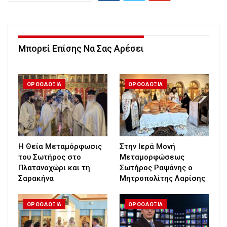
Μπορεί Επίσης Να Σας Αρέσει
ΟΡΘΟΔΟΞΙΑ
ΟΡΘΟΔΟΞΙΑ
Η Θεία Μεταμόρφωσις
Στην Ιερά Μονή
του Σωτήρος στο
Μεταμορφώσεως
Πλατανοχώρι και τη
Σωτήρος Ραψάνης ο
Σαρακήνα
Μητροπολίτης Λαρίσης
ΟΡΘΟΔΟΞΙΑ
ΟΡΘΟΔΟΞΙΑ