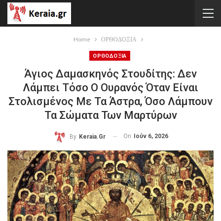
Home
ΟΡΘΟΔΟΞΙΑ
ΟΡΘΟΔΟΞΙΑ
Άγιος Δαμασκηνός Στουδίτης: Δεν
Λάμπει Τόσο Ο Ουρανός Όταν Είναι
Στολισμένος Με Τα Άστρα, Όσο Λάμπουν
Τα Σώματα Των Μαρτύρων
On
Ιούν 6, 2026
By
Keraia.gr