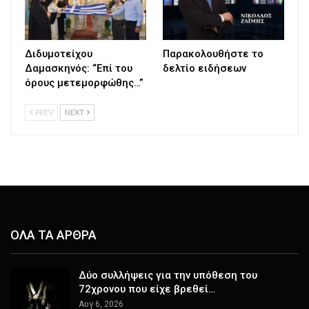
Διδυμοτείχου
Παρακολουθήστε το
Δαμασκηνός: “Επί του
δελτίο ειδήσεων
όρους μετεμορφώθης…”
PREV
NEXT
ΟΛΑ ΤΑ ΑΡΘΡΑ
Δύο συλλήψεις για την υπόθεση του
72χρονου που είχε βρεθεί…
Αυγ 6, 2026