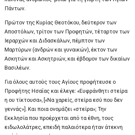
Πάντων.
Πρώτον της Κυρίας Θεοτόκου, δεύτερον των
Αποστόλων, τρίτον των Προφητών, τέταρτον των
Ιεραρχών και Διδασκάλων, πέμπτον των
Μαρτύρων (ανδρών και γυναικών), έκτον των
Ασκητών και Ασκητριών, και έβδομον των δικαίων
Βασιλέων.
Για όλους αυτούς τους Αγίους προφήτευσε ο
Προφήτης Ησαΐας και έλεγε: «Ευφράνθητι στείρα
η ου τίκτουσα», [«Να χαρείς, στείρα εσύ που δεν
γεννάς»]. Και ποια ονομάζει «στείρα»; Την
Εκκλησία που προέρχεται από τα έθνη, τους
ειδωλολάτρες, επειδή παλαιότερα ήταν άτεκνη