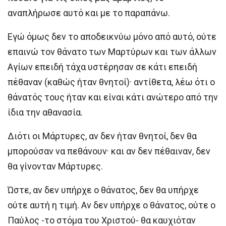
αναπλήρωσε αυτό και με το παραπάνω.
Εγώ όμως δεν το αποδεικνύω μόνο από αυτό, ούτε
επαινώ τον θάνατο των Μαρτύρων και των άλλων
Αγίων επειδή τάχα υστέρησαν σε κάτι επειδή
πέθαναν (καθώς ήταν θνητοί)· αντίθετα, λέω ότι ο
θάνατός τους ήταν και είναι κάτι ανώτερο από την
ίδια την αθανασία.
Διότι οι Μάρτυρες, αν δεν ήταν θνητοί, δεν θα
μπορούσαν να πεθάνουν· και αν δεν πέθαιναν, δεν
θα γίνονταν Μάρτυρες.
Ώστε, αν δεν υπήρχε ο θάνατος, δεν θα υπήρχε
ούτε αυτή η τιμή. Αν δεν υπήρχε ο θάνατος, ούτε ο
Παύλος -το στόμα του Χριστού- θα καυχιόταν