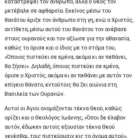
καταστρέψει τον άνθρωπο, αλλά ο Θεός τον
μετέβαλε σε αφθαρσία. Εκείνος μέσω του
θανάτου έριξε τον άνθρωπο στη γη, ενώ ο Χριστός,
αντίθετα, μέσω αυτού του θανάτου τον ανέβασε
στους ουρανούς και τον αξίωσε για την αθανασία,
καθώς το όρισε και ο ίδιος με το στόμα του,
«Όποιος πιστεύει σε εμένα, ακόμα κι αν πεθάνει,
θα ζήσει». Δηλαδή, όποιος πιστεύει σε εμένα,
όρισε ο Χριστός, ακόμα κι αν πεθάνει με αυτόν τον
επίγειο θάνατο, εντούτοις θα ζει αιώνια στη
Βασιλεία των Ουρανών.
Αυτοί οι Άγιοι ονομάζονται τέκνα Θεού, καθώς
ορίζει και ο Θεολόγος Ιωάννης, «Όσοι δε έλαβον
αυτόν, έδωκεν αυτοίς εξουσίαν τέκνα Θεού
γενέσθαι, τοις πιστεύουσιν εις το όνομα αυτού»,