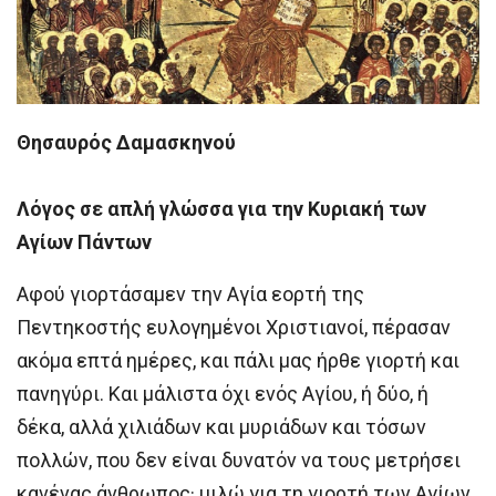
Θησαυρός Δαμασκηνού
Λόγος σε απλή γλώσσα για την Κυριακή των
Αγίων Πάντων
Αφού γιορτάσαμεν την Αγία εορτή της
Πεντηκοστής ευλογημένοι Χριστιανοί, πέρασαν
ακόμα επτά ημέρες, και πάλι μας ήρθε γιορτή και
πανηγύρι. Και μάλιστα όχι ενός Αγίου, ή δύο, ή
δέκα, αλλά χιλιάδων και μυριάδων και τόσων
πολλών, που δεν είναι δυνατόν να τους μετρήσει
κανένας άνθρωπος· μιλώ για τη γιορτή των Αγίων