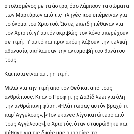
στολισμένος με τα άστρα, όσο λάμπουν τα σώματα
των Μαρτύρων από τις πληγές που υπέμειναν για
το όνομα του Χριστού. Ώστε, επειδή πέθαναν για
τον Χριστό, γι’ αυτόν ακριβώς τον λόγο υπερέχουν
σε τιμή. Γι’ αυτό και πριν ακόμη λάβουν την τελική
αθανασία, απήλαυσαν την ανταμοιβή του θανάτου
τους.
Και ποια είναι αυτή η τιμή;
Μιλώ για την τιμή από τον Θεό και από τους
ανθρώπους. Κι αν ο Προφήτης Δαβίδ λέει για όλη
την ανθρώπινη φύση, «Ηλάττωσας αυτόν βραχύ τι
παρ’ Αγγέλους», [«Τον έκανες λίγο κατώτερο από
τους Αγγέλους»], ο Χριστός, όταν σταυρώθηκε και
πέθανε για τις δικές μας αμαρτίες, το