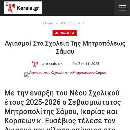
Home
ΟΡΘΟΔΟΞΙΑ
ΟΡΘΟΔΟΞΙΑ
Αγιασμοί Στα Σχολεία Της Μητροπόλεως
Σάμου
On
Σεπ 11, 2025
By
Keraia.gr
Με την έναρξη του Νέου Σχολικού
έτους 2025-2026 ο Σεβασμιώτατος
Μητροπολίτης Σάμου, Ικαρίας και
Κορσεών κ. Ευσέβιος τέλεσε τον