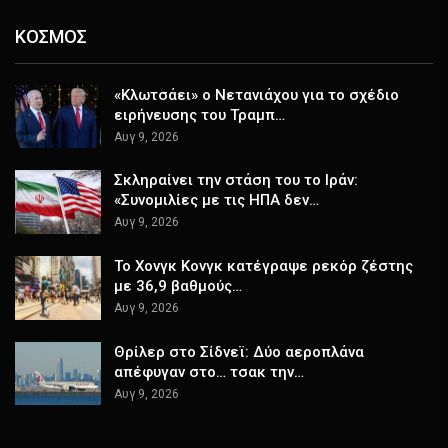
ΚΟΣΜΟΣ
«Κλωτσάει» ο Νετανιάχου για το σχέδιο
ειρήνευσης του Τραμπ…
Αυγ 9, 2026
Σκληραίνει την στάση του το Ιράν:
«Συνομιλίες με τις ΗΠΑ δεν…
Αυγ 9, 2026
Το Χονγκ Κονγκ κατέγραψε ρεκόρ ζέστης
με 36,9 βαθμούς…
Αυγ 9, 2026
Θρίλερ στο Σίδνεϊ: Δύο αεροπλάνα
απέφυγαν στο… τσακ την…
Αυγ 9, 2026