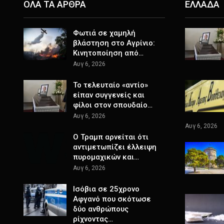
ΟΛΑ ΤΑ ΑΡΘΡΑ
ΕΛΛΑΔΑ
Φωτιά σε χαμηλή
βλάστηση στο Αγρίνιο:
Κινητοποίηση από…
Αυγ 6, 2026
Το τελευταίο «αντίο»
είπαν συγγενείς και
φίλοι στον σπουδαίο…
Αυγ 6, 2026
Αυγ 6, 2026
Ο Τραμπ αρνείται ότι
αντιμετωπίζει έλλειψη
πυρομαχικών και…
Αυγ 6, 2026
Ισόβια σε 25χρονο
Αφγανό που σκότωσε
δύο ανθρώπους
ρίχνοντας…