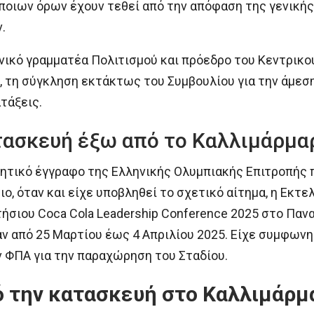
όποιων όρων έχουν τεθεί από την απόφαση της γενική
.
ενικό γραμματέα Πολιτισμού και πρόεδρο του Κεντρι
 τη σύγκληση εκτάκτως του Συμβουλίου για την άμεσ
τάξεις.
ατασκευή έξω από το Καλλιμάρμα
τικό έγγραφο της Ελληνικής Ολυμπιακής Επιτροπής π
, όταν και είχε υποβληθεί το σχετικό αίτημα, η Εκτε
τήσιου Coca Cola Leadership Conference 2025 στο Παν
αν από 25 Μαρτίου έως 4 Απριλίου 2025. Είχε συμφων
ν ΦΠΑ για την παραχώρηση του Σταδίου.
ό την κατασκευή στο Καλλιμάρ