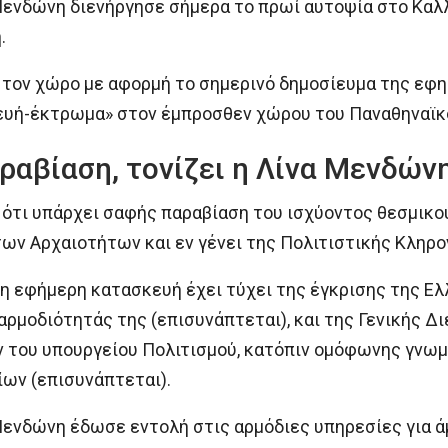
ενδώνη διενήργησε σήμερα το πρωί αυτοψία στο Καλλ
.
τον χώρο με αφορμή το σημερινό δημοσίευμα της εφημ
ευή-έκτρωμα» στον έμπροσθεν χώρου του Παναθηναϊκο
ραβίαση, τονίζει η Λίνα Μενδών
ότι υπάρχει σαφής παραβίαση του ισχύοντος θεσμικού 
ων Αρχαιοτήτων και εν γένει της Πολιτιστικής Κληρο
η εφήμερη κατασκευή έχει τύχει της έγκρισης της Ε
 αρμοδιότητάς της (επισυνάπτεται), και της Γενικής
 του υπουργείου Πολιτισμού, κατόπιν ομόφωνης γνω
ων (επισυνάπτεται).
Μενδώνη έδωσε εντολή στις αρμόδιες υπηρεσίες για 