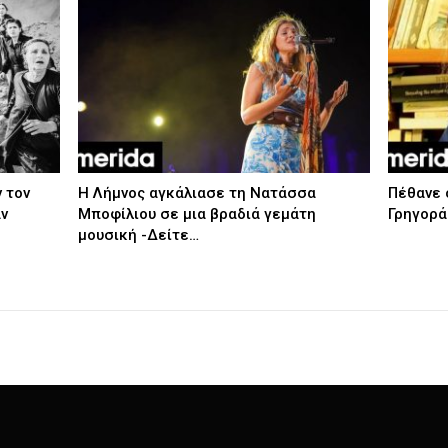
 τον
Η Λήμνος αγκάλιασε τη Νατάσσα
Πέθανε 
ν
Μποφίλιου σε μια βραδιά γεμάτη
Γρηγορά
μουσική -Δείτε…