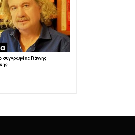
ο συγγραφέας Γιάννης
κης