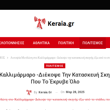
ΕΛΟΠΟΝΝΗΣΟΣ
ΑΘΛΗΤΙΚΑ
ΠΟΛΙΤΙΚΗ
ΠΟΛΙΤΙΣΜΟΣ
ΜΟΣ
Αυτοψία Μενδώνη στο Καλλιμάρμαρο -Διέκοψε την κατασκευή σκηνής έξω από το στά
ΠΟΛΙΤΙΣΜΟΣ
Καλλιμάρμαρο -Διέκοψε Την Κατασκευή Σκην
Που Το Έκρυβε Όλο
On
Μαρ 28, 2025
By
Keraia.gr