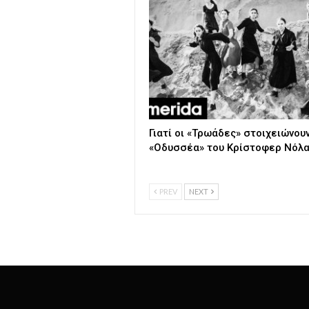
Γιατί οι «Τρωάδες» στοιχειώνουν
«Οδυσσέα» του Κρίστοφερ Νόλα
PREV
NEXT