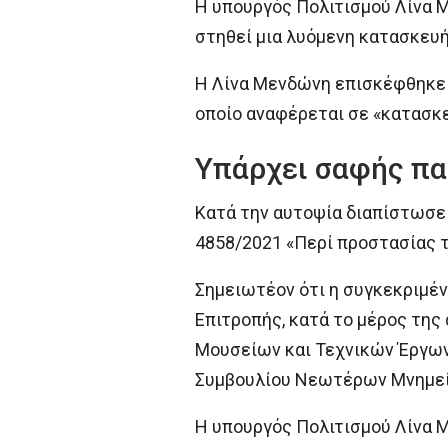
Η υπουργός Πολιτισμού Λίνα Μ
στηθεί μια λυόμενη κατασκευή
Η Λίνα Μενδώνη επισκέφθηκε 
οποίο αναφέρεται σε «κατασκ
Υπάρχει σαφής πα
Κατά την αυτοψία διαπίστωσε 
4858/2021 «Περί προστασίας τ
Σημειωτέον ότι η συγκεκριμέν
Επιτροπής, κατά το μέρος της
Μουσείων και Τεχνικών Έργων
Συμβουλίου Νεωτέρων Μνημεί
Η υπουργός Πολιτισμού Λίνα 