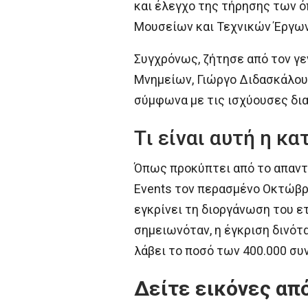
και έλεγχο της τήρησης των 
Μουσείων και Τεχνικών Έργων
Συγχρόνως, ζήτησε από τον γ
Μνημείων, Γιώργο Διδασκάλου,
σύμφωνα με τις ισχύουσες δια
Tι είναι αυτή η κ
Όπως προκύπτει από το απαντη
Events τον περασμένο Οκτώβριο
εγκρίνει τη διοργάνωση του ε
σημειωνόταν, η έγκριση δινότ
λάβει το ποσό των 400.000 συ
Δείτε εικόνες απ