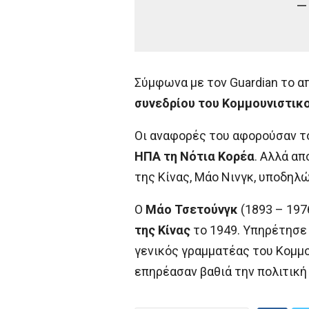
—
Σύμφωνα με τον Guardian το α
συνεδρίου του Κομμουνιστικο
Οι αναφορές του αφορούσαν 
ΗΠΑ τη Νότια Κορέα
. Αλλά α
της Κίνας, Μάο Νινγκ, υποδηλώ
Ο
Μάο Τσετούνγκ
(1893 – 197
της Κίνας
το 1949. Υπηρέτησε 
γενικός γραμματέας του Κομμο
επηρέασαν βαθιά την πολιτική