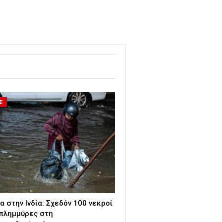
Σ
α στην Ινδία: Σχεδόν 100 νεκροί
 πλημμύρες στη