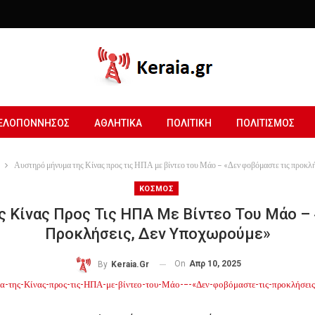
ΕΛΟΠΟΝΝΗΣΟΣ
ΑΘΛΗΤΙΚΑ
ΠΟΛΙΤΙΚΗ
ΠΟΛΙΤΙΣΜΟΣ
Αυστηρό μήνυμα της Κίνας προς τις ΗΠΑ με βίντεο του Μάο – «Δεν φοβόμαστε τις προκλ
ΚΟΣΜΟΣ
 Κίνας Προς Τις ΗΠΑ Με Βίντεο Του Μάο –
Προκλήσεις, Δεν Υποχωρούμε»
On
Απρ 10, 2025
By
Keraia.gr