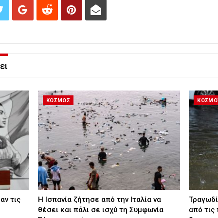
ει
ΚΟΣΜΟΣ
ΚΟΣΜΟ
αν τις
H Ισπανία ζήτησε από την Ιταλία να
Τραγωδί
θέσει και πάλι σε ισχύ τη Συμφωνία
από τις