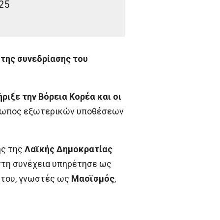
25
 της συνεδρίασης του
ριξε την Βόρεια Κορέα και οι
ρόσωπος εξωτερικών υποθέσεων
ής της
Λαϊκής Δημοκρατίας
 στη συνέχεια υπηρέτησε ως
ς του, γνωστές ως
Μαοϊσμός
,