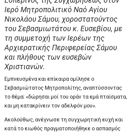
Εσπερινός της Συγχωρήσεως στον
Ιερό Μητροπολιτικό Ναό Αγίου
Νικολάου Σάμου, χοροστατούντος
του Σεβασμιωτάτου κ. Ευσεβίου, με
τη συμμετοχή των Ιερέων της
Αρχιερατικής Περιφερείας Σάμου
και πλήθους των ευσεβών
Χριστιανών.
Εμπνευσμένα και επίκαιρα ομίλησε ο
Σεβασμιώτατος Μητροπολίτης, αναπτύσσοντας
το θέμα: «δώρησαι μοί του οράν τα εμά πταίσματα,
και μη κατακρίνειν τον αδελφόν μου».
Ακολούθως, ανέγνωσε τη συγχωρητική ευχή και
κατά το ειωθός πραγματοποιήθηκε ο ασπασμός