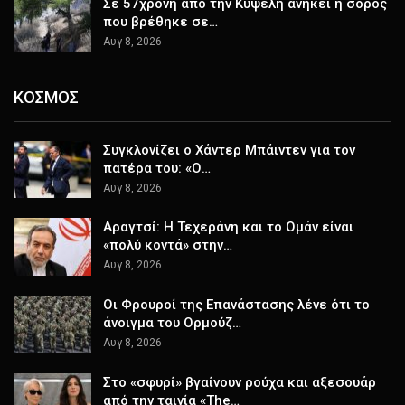
Σε 57χρονη από την Κυψέλη ανήκει η σορός
που βρέθηκε σε…
Αυγ 8, 2026
ΚΟΣΜΟΣ
Συγκλονίζει ο Χάντερ Μπάιντεν για τον
πατέρα του: «Ο…
Αυγ 8, 2026
Αραγτσί: Η Τεχεράνη και το Ομάν είναι
«πολύ κοντά» στην…
Αυγ 8, 2026
Οι Φρουροί της Επανάστασης λένε ότι το
άνοιγμα του Ορμούζ…
Αυγ 8, 2026
Στο «σφυρί» βγαίνουν ρούχα και αξεσουάρ
από την ταινία «The…