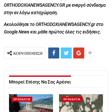
ORTHODOXIANEWSAGENCY.GR με ενεργό σύνδεσμο
στην εν λόγω καταχώρηση.
Ακολούθησε το ORTHODOXIANEWSAGENCY.gr στο
Google News και μάθε πρώτος όλες τις ειδήσεις.
ΚΟΙΝΟΠΟΙΗΣΗ
Μπορεί Επίσης Να Σας Αρέσει
ΟΡΘΟΔΟΞΙΑ
ΟΡΘΟΔΟΞΙΑ