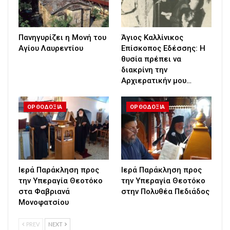
Πανηγυρίζει η Μονή του
Άγιος Καλλίνικος
Αγίου Λαυρεντίου
Επίσκοπος Εδέσσης: Η
θυσία πρέπει να
διακρίνη την
Αρχιερατικήν μου…
ΟΡΘΟΔΟΞΙΑ
ΟΡΘΟΔΟΞΙΑ
Ιερά Παράκληση προς
Ιερά Παράκληση προς
την Υπεραγία Θεοτόκο
την Υπεραγία Θεοτόκο
στα Φαβριανά
στην Πολυθέα Πεδιάδος
Μονοφατσίου
PREV
NEXT