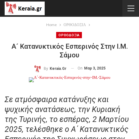
Home
ΟΡΘΟΔΟΞΙΑ
ΟΡΘΟΔΟΞΙΑ
Α´ Κατανυκτικός Εσπερινός Στην Ι.Μ.
Σάμου
On
Μαρ 3, 2025
By
Keraia.gr
Σε ατμόσφαιρα κατάνυξης και
ψυχικής ανατάσεως, την Κυριακή
της Τυρινής, το εσπέρας, 2 Μαρτίου
2025, τελέσθηκε ο Α΄ Κατανυκτικός