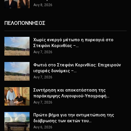
Αυγ 8, 2026
ΠΕΛΟΠΟΝΝΗΣΟΣ
Χωρίς ενεργό μέτωπο η πυρκαγιά στο
Στεφάνι Κορινθίας –…
Αυγ 7, 2026
Φωτιά στο Στεφάνι Κορινθίας: Επιχειρούν
ισχυρές δυνάμεις –…
Αυγ 7, 2026
Συντήρηση και αποκατάσταση της
παράκαμψης Λυγουριού-Υπογραφή…
Αυγ 7, 2026
Πρώτο βήμα για την αντιμετώπιση της
διάβρωσης των ακτών του…
Αυγ 6, 2026