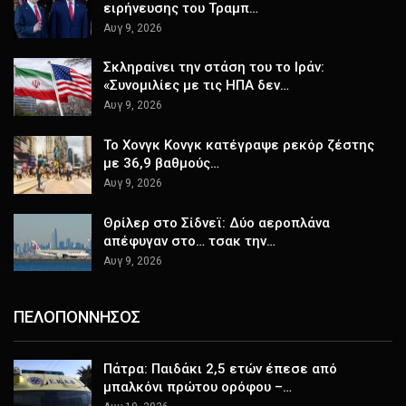
ειρήνευσης του Τραμπ…
Αυγ 9, 2026
Σκληραίνει την στάση του το Ιράν:
«Συνομιλίες με τις ΗΠΑ δεν…
Αυγ 9, 2026
Το Χονγκ Κονγκ κατέγραψε ρεκόρ ζέστης
με 36,9 βαθμούς…
Αυγ 9, 2026
Θρίλερ στο Σίδνεϊ: Δύο αεροπλάνα
απέφυγαν στο… τσακ την…
Αυγ 9, 2026
ΠΕΛΟΠΟΝΝΗΣΟΣ
Πάτρα: Παιδάκι 2,5 ετών έπεσε από
μπαλκόνι πρώτου ορόφου –…