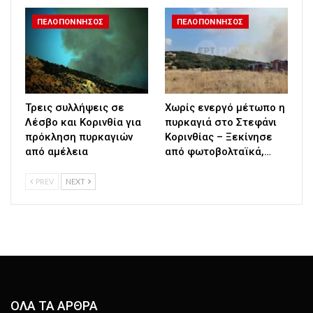
ΠΕΛΟΠΟΝΝΗΣΟΣ
ΠΕΛΟΠΟΝΝΗΣΟΣ
Τρεις συλλήψεις σε
Χωρίς ενεργό μέτωπο η
Λέσβο και Κορινθία για
πυρκαγιά στο Στεφάνι
πρόκληση πυρκαγιών
Κορινθίας – Ξεκίνησε
από αμέλεια
από φωτοβολταϊκά,…
PREV
NEXT
ΟΛΑ ΤΑ ΑΡΘΡΑ