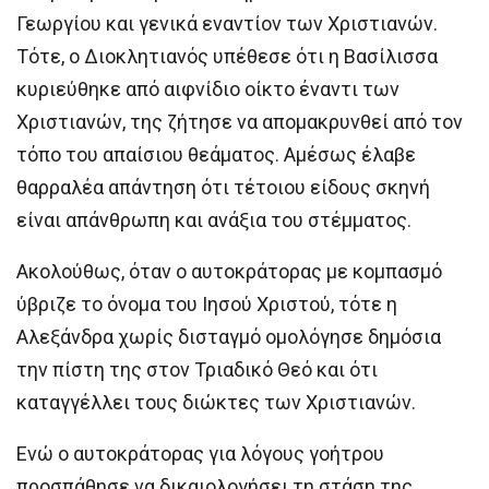
Γεωργίου και γενικά εναντίον των Χριστιανών.
Τότε, ο Διοκλητιανός υπέθεσε ότι η Βασίλισσα
κυριεύθηκε από αιφνίδιο οίκτο έναντι των
Χριστιανών, της ζήτησε να απομακρυνθεί από τον
τόπο του απαίσιου θεάματος. Αμέσως έλαβε
θαρραλέα απάντηση ότι τέτοιου είδους σκηνή
είναι απάνθρωπη και ανάξια του στέμματος.
Ακολούθως, όταν ο αυτοκράτορας με κομπασμό
ύβριζε το όνομα του Ιησού Χριστού, τότε η
Αλεξάνδρα χωρίς δισταγμό ομολόγησε δημόσια
την πίστη της στον Τριαδικό Θεό και ότι
καταγγέλλει τους διώκτες των Χριστιανών.
Ενώ ο αυτοκράτορας για λόγους γοήτρου
προσπάθησε να δικαιολογήσει τη στάση της