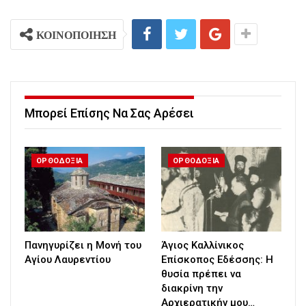
ΚΟΙΝΟΠΟΙΗΣΗ
Μπορεί Επίσης Να Σας Αρέσει
ΟΡΘΟΔΟΞΙΑ
ΟΡΘΟΔΟΞΙΑ
Πανηγυρίζει η Μονή του
Άγιος Καλλίνικος
Αγίου Λαυρεντίου
Επίσκοπος Εδέσσης: Η
θυσία πρέπει να
διακρίνη την
Αρχιερατικήν μου…