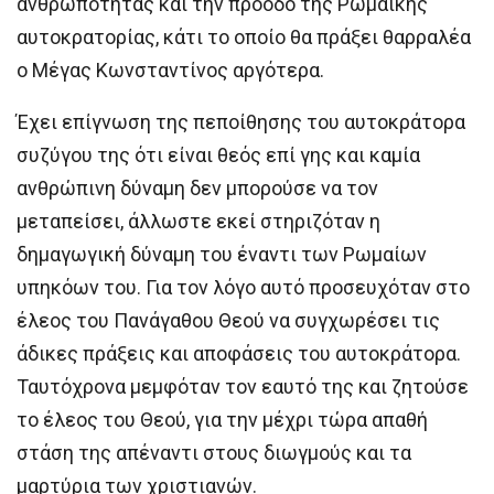
ανθρωπότητας και την πρόοδο της Ρωμαϊκής
αυτοκρατορίας, κάτι το οποίο θα πράξει θαρραλέα
ο Μέγας Κωνσταντίνος αργότερα.
Έχει επίγνωση της πεποίθησης του αυτοκράτορα
συζύγου της ότι είναι θεός επί γης και καμία
ανθρώπινη δύναμη δεν μπορούσε να τον
μεταπείσει, άλλωστε εκεί στηριζόταν η
δημαγωγική δύναμη του έναντι των Ρωμαίων
υπηκόων του. Για τον λόγο αυτό προσευχόταν στο
έλεος του Πανάγαθου Θεού να συγχωρέσει τις
άδικες πράξεις και αποφάσεις του αυτοκράτορα.
Ταυτόχρονα μεμφόταν τον εαυτό της και ζητούσε
το έλεος του Θεού, για την μέχρι τώρα απαθή
στάση της απέναντι στους διωγμούς και τα
μαρτύρια των χριστιανών.