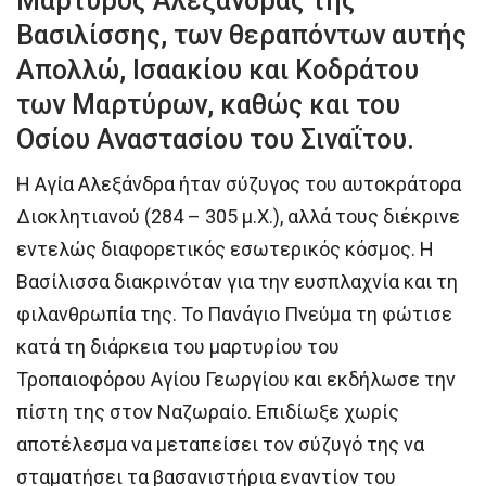
Μάρτυρος Αλεξάνδρας της
Βασιλίσσης, των θεραπόντων αυτής
Απολλώ, Ισαακίου και Κοδράτου
των Μαρτύρων, καθώς και του
Οσίου Αναστασίου του Σιναΐτου.
Η Αγία Αλεξάνδρα ήταν σύζυγος του αυτοκράτορα
Διοκλητιανού (284 – 305 μ.Χ.), αλλά τους διέκρινε
εντελώς διαφορετικός εσωτερικός κόσμος. Η
Βασίλισσα διακρινόταν για την ευσπλαχνία και τη
φιλανθρωπία της. Το Πανάγιο Πνεύμα τη φώτισε
κατά τη διάρκεια του μαρτυρίου του
Τροπαιοφόρου Αγίου Γεωργίου και εκδήλωσε την
πίστη της στον Ναζωραίο. Επιδίωξε χωρίς
αποτέλεσμα να μεταπείσει τον σύζυγό της να
σταματήσει τα βασανιστήρια εναντίον του