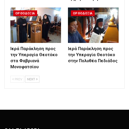
ΟΡΘΟΔΟΞΙΑ
ΟΡΘΟΔΟΞΙΑ
Ιερά Παράκληση προς
Ιερά Παράκληση προς
την Υπεραγία Θεοτόκο
την Υπεραγία Θεοτόκο
στα Φαβριανά
στην Πολυθέα Πεδιάδος
Μονοφατσίου
PREV
NEXT