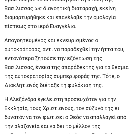
Βασίλισσας ως διανοητική διαταραχή, εκείνη
διαμαρτυρήθηκε και επανέλαβε την ομολογία
πίστεως στο ιερό Ευαγγέλιο.
Απογοητευμένος και εκνευρισμένος ο
αυτοκράτορας, αντί να παραδεχθεί την ήττα του,
εντονότερα ζητούσε την εξόντωση της
Βασίλισσας, ένεκα της απαράδεκτης για τα θέσμια
της αυτοκρατορίας συμπεριφοράς της. Τότε, ο
Διοκλητιανός διέταξε τη φυλάκισή της.
Η Αλεξάνδρα έγκλειστη προσευχόταν για την
Εκκλησία, τους Χριστιανούς, τον σύζυγό της ει
δυνατόν να τον φωτίσει ο Θεός να απαλλαγεί από
την αλαζονεία και να δει το μέλλον της